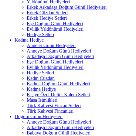
Yıldönümü Hediyeleri
Erkek Arkadaşa Doğum Günü Hediyeleri
Erkek Cüzdan Setleri
Erkek Hediye Setleri
Eşe Doğum Günü Hediyeleri
Evlilik Yıldönümü Hediyeleri
Hediye Setleri
Kadına Hediye
Anneler Günü Hediyeleri
Anneye Doğum Günü Hediyeleri
Arkadaşa Doğum Günü Hediyeleri
Eşe Doğum Günü Hediyeleri
Evlilik Yıldönümü Hediyeleri
Hediye Setleri
Kadın Cüzdan
Kadına Doğum Günü Hediyeleri
Kadına Hediye
Kişiye Özel Defter Kalem Setleri
Masa İsimlikleri
Türk Kahvesi Fincan Setleri
Türk Kahvesi Fincanları
Doğum Günü Hediyeleri
Anneye Doğum Günü Hediyeleri
Arkadaşa Doğum Günü Hediyeleri
Babaya Doğum Günü Hediyeleri