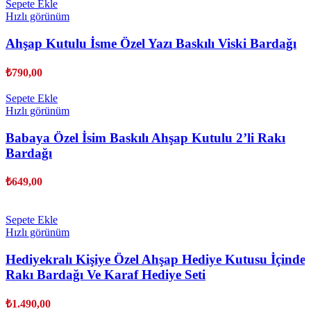
Sepete Ekle
Hızlı görünüm
Ahşap Kutulu İsme Özel Yazı Baskılı Viski Bardağı
₺
790,00
Sepete Ekle
Hızlı görünüm
Babaya Özel İsim Baskılı Ahşap Kutulu 2’li Rakı
Bardağı
₺
649,00
Sepete Ekle
Hızlı görünüm
Hediyekralı Kişiye Özel Ahşap Hediye Kutusu İçinde
Rakı Bardağı Ve Karaf Hediye Seti
₺
1.490,00