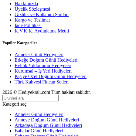
Hakkımızda
Üyelik Sözleşmesi
Gizlilik ve Kullanım Şartları
Kargo ve Teslimat
İade Politikası
K.V.K.K. Aydınlatma Metni
Popüler Kategoriler
Anneler Günü Hediyeleri
Erkeğe Doğum Günü Hediyeleri
Evlilik Yıldönümü Hediyeleri
Kurumsal – İş Yeri Hediyeleri
Kişiye Özel Doğum Günü Hediyeleri
Türk Kahvesi Fincan Setleri
2026 © Hediyekrali.com Tüm hakları saklıdır.
Kategori seç
Anneler Günü Hediyeleri
Anneye Doğum Günü Hediyeleri
Arkadaşa Doğum Günü Hediyeleri
Babalar Günü Hediyeleri