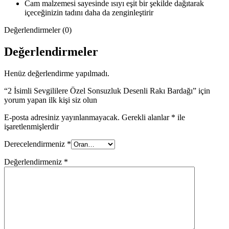
Cam malzemesi sayesinde ısıyı eşit bir şekilde dağıtarak
içeceğinizin tadını daha da zenginleştirir
Değerlendirmeler (0)
Değerlendirmeler
Henüz değerlendirme yapılmadı.
“2 İsimli Sevgililere Özel Sonsuzluk Desenli Rakı Bardağı” için
yorum yapan ilk kişi siz olun
E-posta adresiniz yayınlanmayacak.
Gerekli alanlar
*
ile
işaretlenmişlerdir
Derecelendirmeniz
*
Değerlendirmeniz
*