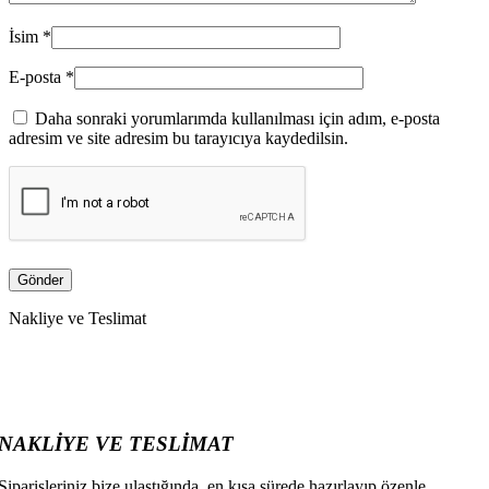
İsim
*
E-posta
*
Daha sonraki yorumlarımda kullanılması için adım, e-posta
adresim ve site adresim bu tarayıcıya kaydedilsin.
Nakliye ve Teslimat
NAKLİYE VE TESLİMAT
Siparişleriniz bize ulaştığında, en kısa sürede hazırlayıp özenle