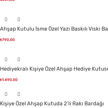
Ahşap Kutulu İsme Özel Yazı Baskılı Viski B
₺
790,00
Hediyekralı Kişiye Özel Ahşap Hediye Kutusu
₺
1.490,00
Kişiye Özel Ahşap Kutuda 2’li Rakı Bardağı