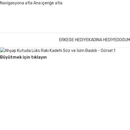
Navigasyona atla
Ana içeriğe atla
ERKEĞE HEDIYE
KADINA HEDIYE
DOĞUM
Büyütmek için tıklayın