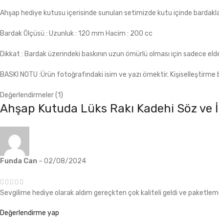
Ahşap hediye kutusu içerisinde sunulan setimizde kutu içinde bardakla
Bardak Ölçüsü : Uzunluk : 120 mm Hacim : 200 cc
Dikkat : Bardak üzerindeki baskının uzun ömürlü olması için sadece elde
BASKI NOTU :Ürün fotoğrafındaki isim ve yazı örnektir. Kişiselleştirme b
Değerlendirmeler (1)
Ahşap Kutuda Lüks Rakı Kadehi Söz ve İ
Funda Can
–
02/08/2024
Sevgilime hediye olarak aldım gereçkten çok kaliteli geldi ve paket
Değerlendirme yap