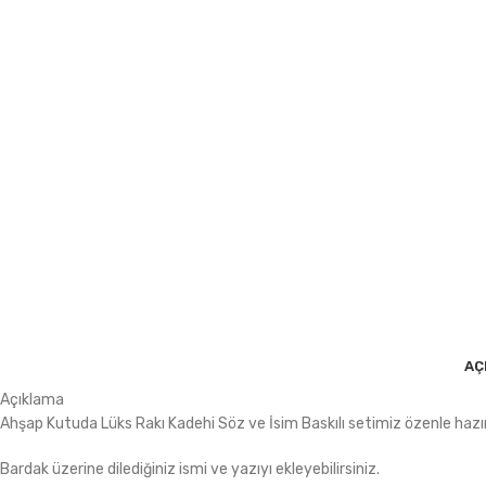
AÇ
Açıklama
Ahşap Kutuda Lüks Rakı Kadehi Söz ve İsim Baskılı setimiz özenle hazır
Bardak üzerine dilediğiniz ismi ve yazıyı ekleyebilirsiniz.