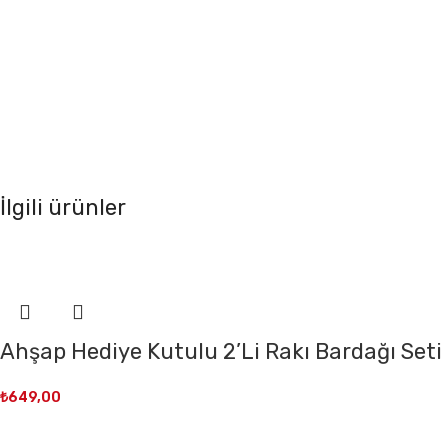
İlgili ürünler
Ahşap Hediye Kutulu 2’Li Rakı Bardağı Seti
₺
649,00