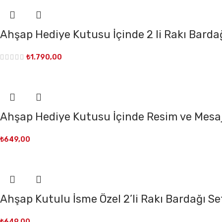
Ahşap Hediye Kutusu İçinde 2 li Rakı Bardağ
₺
1.790,00
Ahşap Hediye Kutusu İçinde Resim ve Mesaj 
₺
649,00
Ahşap Kutulu İsme Özel 2’li Rakı Bardağı Se
₺
649,00