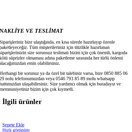
NAKLİYE VE TESLİMAT
Siparişleriniz bize ulaştığında, en kısa sürede hazırlayıp özenle
paketleyeceğiz. Tüm müşterilerimiz için titizlikle hazırlanan
siparişlerinizin size sorunsuz teslimatı bizim için çok önemli, kargoda
kötü süprizler olmaması adına paketleme sırasında her türlü önlemi
alacağımızdan emin olabilirsiniz.
Herhangi bir sorunuz ya da özel bir talebiniz varsa, bize 0850 885 06
29 nolu telefonumuzdan veya 0546 793 85 89 molu whatsapp
hattımızdan ulaşabilirsiniz. Size yardımcı olmak için buradayız ve
memnuniyetiniz bizim için çok kıymetli.
İlgili ürünler
Sepete Ekle
Hızlı görünüm