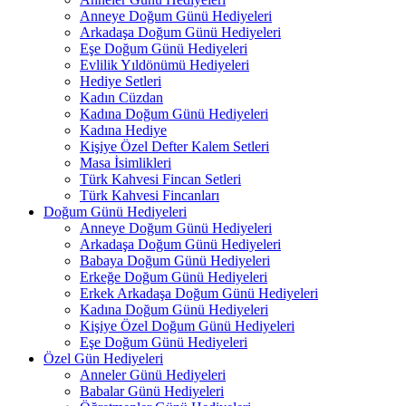
Anneye Doğum Günü Hediyeleri
Arkadaşa Doğum Günü Hediyeleri
Eşe Doğum Günü Hediyeleri
Evlilik Yıldönümü Hediyeleri
Hediye Setleri
Kadın Cüzdan
Kadına Doğum Günü Hediyeleri
Kadına Hediye
Kişiye Özel Defter Kalem Setleri
Masa İsimlikleri
Türk Kahvesi Fincan Setleri
Türk Kahvesi Fincanları
Doğum Günü Hediyeleri
Anneye Doğum Günü Hediyeleri
Arkadaşa Doğum Günü Hediyeleri
Babaya Doğum Günü Hediyeleri
Erkeğe Doğum Günü Hediyeleri
Erkek Arkadaşa Doğum Günü Hediyeleri
Kadına Doğum Günü Hediyeleri
Kişiye Özel Doğum Günü Hediyeleri
Eşe Doğum Günü Hediyeleri
Özel Gün Hediyeleri
Anneler Günü Hediyeleri
Babalar Günü Hediyeleri