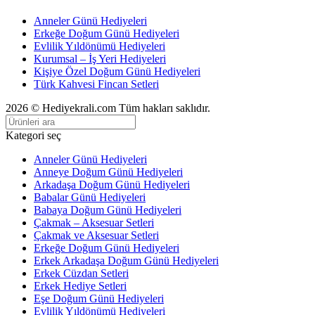
Anneler Günü Hediyeleri
Erkeğe Doğum Günü Hediyeleri
Evlilik Yıldönümü Hediyeleri
Kurumsal – İş Yeri Hediyeleri
Kişiye Özel Doğum Günü Hediyeleri
Türk Kahvesi Fincan Setleri
2026 © Hediyekrali.com Tüm hakları saklıdır.
Kategori seç
Anneler Günü Hediyeleri
Anneye Doğum Günü Hediyeleri
Arkadaşa Doğum Günü Hediyeleri
Babalar Günü Hediyeleri
Babaya Doğum Günü Hediyeleri
Çakmak – Aksesuar Setleri
Çakmak ve Aksesuar Setleri
Erkeğe Doğum Günü Hediyeleri
Erkek Arkadaşa Doğum Günü Hediyeleri
Erkek Cüzdan Setleri
Erkek Hediye Setleri
Eşe Doğum Günü Hediyeleri
Evlilik Yıldönümü Hediyeleri