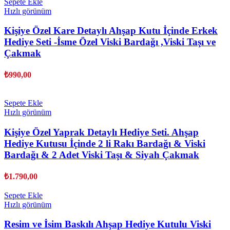
Sepete Ekle
Hızlı görünüm
Kişiye Özel Kare Detaylı Ahşap Kutu İçinde Erkek
Hediye Seti -İsme Özel Viski Bardağı ,Viski Taşı ve
Çakmak
₺
990,00
Sepete Ekle
Hızlı görünüm
Kişiye Özel Yaprak Detaylı Hediye Seti. Ahşap
Hediye Kutusu İçinde 2 li Rakı Bardağı & Viski
Bardağı & 2 Adet Viski Taşı & Siyah Çakmak
₺
1.790,00
Sepete Ekle
Hızlı görünüm
Resim ve İsim Baskılı Ahşap Hediye Kutulu Viski