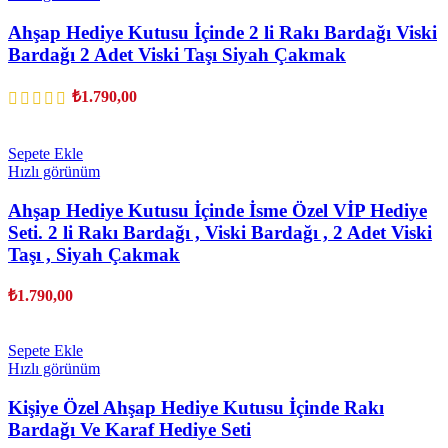
Ahşap Hediye Kutusu İçinde 2 li Rakı Bardağı Viski
Bardağı 2 Adet Viski Taşı Siyah Çakmak
₺
1.790,00
Sepete Ekle
Hızlı görünüm
Ahşap Hediye Kutusu İçinde İsme Özel VİP Hediye
Seti. 2 li Rakı Bardağı , Viski Bardağı , 2 Adet Viski
Taşı , Siyah Çakmak
₺
1.790,00
Sepete Ekle
Hızlı görünüm
Kişiye Özel Ahşap Hediye Kutusu İçinde Rakı
Bardağı Ve Karaf Hediye Seti