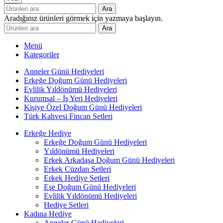
Ara
Aradığınız ürünleri görmek için yazmaya başlayın.
Ara
Menü
Kategoriler
Anneler Günü Hediyeleri
Erkeğe Doğum Günü Hediyeleri
Evlilik Yıldönümü Hediyeleri
Kurumsal – İş Yeri Hediyeleri
Kişiye Özel Doğum Günü Hediyeleri
Türk Kahvesi Fincan Setleri
Erkeğe Hediye
Erkeğe Doğum Günü Hediyeleri
Yıldönümü Hediyeleri
Erkek Arkadaşa Doğum Günü Hediyeleri
Erkek Cüzdan Setleri
Erkek Hediye Setleri
Eşe Doğum Günü Hediyeleri
Evlilik Yıldönümü Hediyeleri
Hediye Setleri
Kadına Hediye
Anneler Günü Hediyeleri