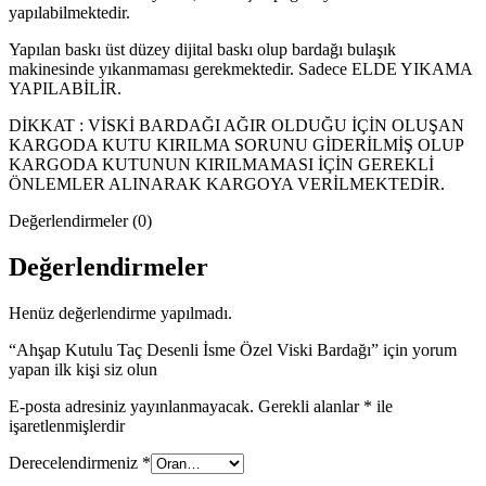
yapılabilmektedir.
Yapılan baskı üst düzey dijital baskı olup bardağı bulaşık
makinesinde yıkanmaması gerekmektedir. Sadece ELDE YIKAMA
YAPILABİLİR.
DİKKAT : VİSKİ BARDAĞI AĞIR OLDUĞU İÇİN OLUŞAN
KARGODA KUTU KIRILMA SORUNU GİDERİLMİŞ OLUP
KARGODA KUTUNUN KIRILMAMASI İÇİN GEREKLİ
ÖNLEMLER ALINARAK KARGOYA VERİLMEKTEDİR.
Değerlendirmeler (0)
Değerlendirmeler
Henüz değerlendirme yapılmadı.
“Ahşap Kutulu Taç Desenli İsme Özel Viski Bardağı” için yorum
yapan ilk kişi siz olun
E-posta adresiniz yayınlanmayacak.
Gerekli alanlar
*
ile
işaretlenmişlerdir
Derecelendirmeniz
*