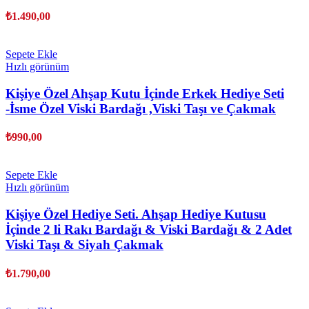
₺
1.490,00
Sepete Ekle
Hızlı görünüm
Kişiye Özel Ahşap Kutu İçinde Erkek Hediye Seti
-İsme Özel Viski Bardağı ,Viski Taşı ve Çakmak
₺
990,00
Sepete Ekle
Hızlı görünüm
Kişiye Özel Hediye Seti. Ahşap Hediye Kutusu
İçinde 2 li Rakı Bardağı & Viski Bardağı & 2 Adet
Viski Taşı & Siyah Çakmak
₺
1.790,00