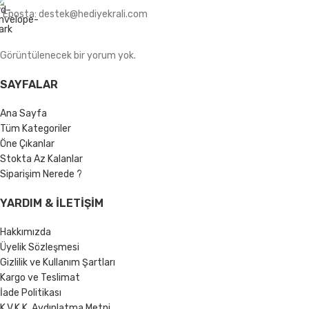
Eposta: destek@hediyekrali.com
Görüntülenecek bir yorum yok.
SAYFALAR
Ana Sayfa
Tüm Kategoriler
Öne Çıkanlar
Stokta Az Kalanlar
Siparişim Nerede ?
YARDIM & İLETIŞIM
Hakkımızda
Üyelik Sözleşmesi
Gizlilik ve Kullanım Şartları
Kargo ve Teslimat
İade Politikası
K.V.K.K. Aydınlatma Metni