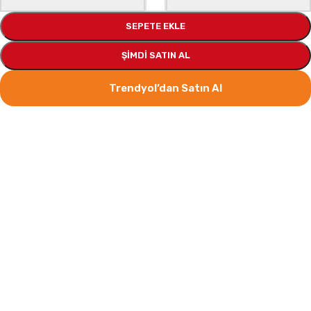
SEPETE EKLE
ŞIMDI SATIN AL
Trendyol’dan Satın Al