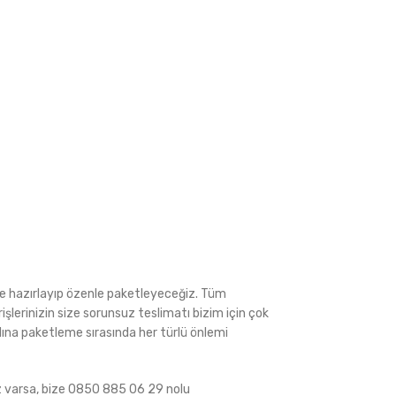
ede hazırlayıp özenle paketleyeceğiz. Tüm
rişlerinizin size sorunsuz teslimatı bizim için çok
ına paketleme sırasında her türlü önlemi
iz varsa, bize 0850 885 06 29 nolu