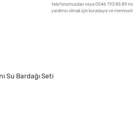
telefonumuzdan veya 0546 793 85 89 molu
yardımcı olmak için buradayız ve memnuniye
ni Su Bardağı Seti