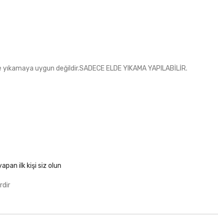
inde yıkamaya uygun değildir.SADECE ELDE YIKAMA YAPILABİLİR.
pan ilk kişi siz olun
rdir