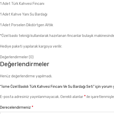
1 Adet Türk Kahvesi Fincanı
1 Adet Kahve Yanı Su Bardağı
1 Adet Porselen Dikdörtgen Altlık
*Özel baskı tekniği kullanılarak hazırlanan fincanlar bulaşık makines
Hediye paketi yapılarak kargoya verilir.
Değerlendirmeler (0)
Değerlendirmeler
Henüz değerlendirme yapılmadı.
“İsme Özel Baskılı Türk Kahvesi Fincanı Ve Su Bardağı Seti” için yorum ya
*
E-posta adresiniz yayınlanmayacak.
Gerekli alanlar
ile işaretlenmişle
*
Derecelendirmeniz