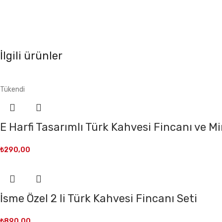
İlgili ürünler
Tükendi
E Harfi Tasarımlı Türk Kahvesi Fincanı ve Mi
₺
290,00
İsme Özel 2 li Türk Kahvesi Fincanı Seti
₺
890,00