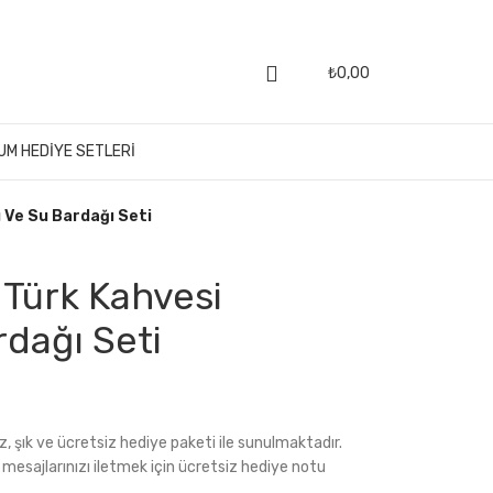
₺
0,00
UM HEDIYE SETLERI
ı Ve Su Bardağı Seti
 Türk Kahvesi
rdağı Seti
z, şık ve ücretsiz hediye paketi ile sunulmaktadır.
l mesajlarınızı iletmek için ücretsiz hediye notu