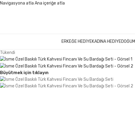
Navigasyona atla
Ana içeriğe atla
ERKEĞE HEDIYE
KADINA HEDIYE
DOĞUM
Tükendi
Büyütmek için tıklayın