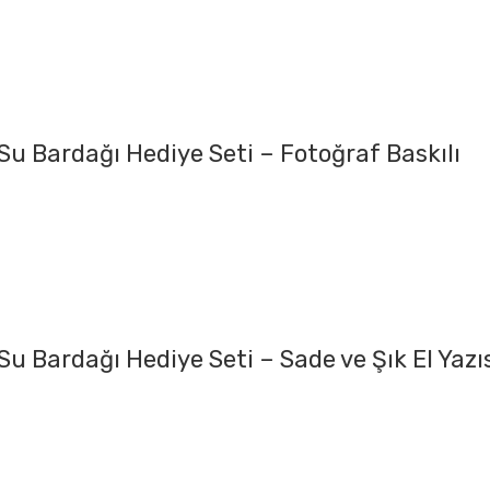
i Su Bardağı Hediye Seti – Fotoğraf Baskılı
 Su Bardağı Hediye Seti – Sade ve Şık El Yazı