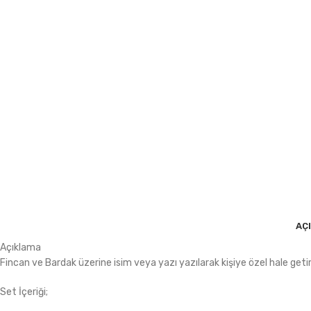
AÇ
Açıklama
Fincan ve Bardak üzerine isim veya yazı yazılarak kişiye özel hale getiri
Set İçeriği;