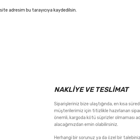
site adresim bu tarayıcıya kaydedilsin.
NAKLİYE VE TESLİMAT
Siparişleriniz bize ulaştığında, en kısa sür
müşterilerimiz için titizlikle hazırlanan sipa
önemli, kargoda kötü süprizler olmaması ad
alacağımızdan emin olabilirsiniz.
Herhangi bir sorunuz ya da özel bir talebin