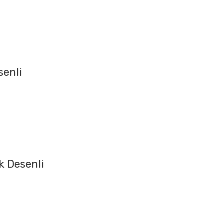
senli
k Desenli