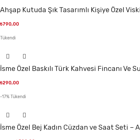
Ahşap Kutuda Şık Tasarımlı Kişiye Özel Visk
₺
790,00
Tükendi
İsme Özel Baskılı Türk Kahvesi Fincanı Ve S
₺
290,00
-17%
Tükendi
İsme Özel Bej Kadın Cüzdan ve Saat Seti –