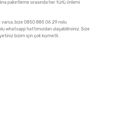
ına paketleme sırasında her türlü önlemi
iz varsa, bize 0850 885 06 29 nolu
 whatsapp hattımızdan ulaşabilirsiniz. Size
tiniz bizim için çok kıymetli.