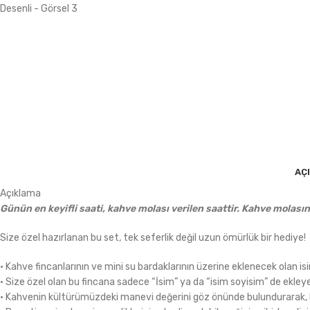
AÇ
Açıklama
Günün en keyifli saati, kahve molası verilen saattir. Kahve molasın
Size özel hazırlanan bu set, tek seferlik değil uzun ömürlük bir hediye!
• Kahve fincanlarının ve mini su bardaklarının üzerine eklenecek olan isim 
• Size özel olan bu fincana sadece “İsim” ya da “isim soyisim” de ekleyeb
• Kahvenin kültürümüzdeki manevi değerini göz önünde bulundurarak, bu 