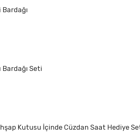
i Bardağı
u Bardağı Seti
 Ahşap Kutusu İçinde Cüzdan Saat Hediye Se