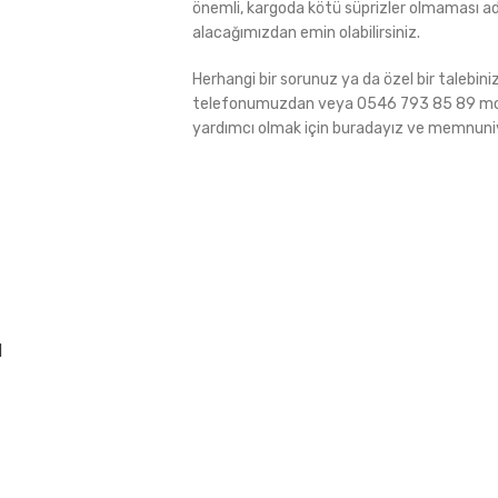
önemli, kargoda kötü süprizler olmaması ad
alacağımızdan emin olabilirsiniz.
Herhangi bir sorunuz ya da özel bir talebin
telefonumuzdan veya 0546 793 85 89 molu
yardımcı olmak için buradayız ve memnuniye
ü