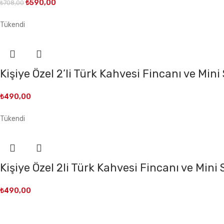
₺
590,00
₺
708,00
Tükendi
Kişiye Özel 2’li Türk Kahvesi Fincanı ve Min
₺
490,00
Tükendi
Kişiye Özel 2li Türk Kahvesi Fincanı ve Mini
₺
490,00