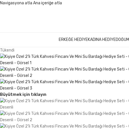
Navigasyona atla
Ana içeriğe atla
ERKEĞE HEDIYE
KADINA HEDIYE
DOĞUM
Tükendi
Büyütmek için tıklayın