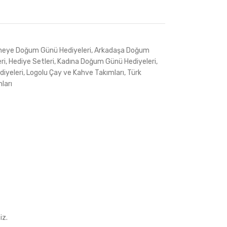
neye Doğum Günü Hediyeleri
,
Arkadaşa Doğum
ri
,
Hediye Setleri
,
Kadına Doğum Günü Hediyeleri
,
iyeleri
,
Logolu Çay ve Kahve Takımları
,
Türk
ları
iz.