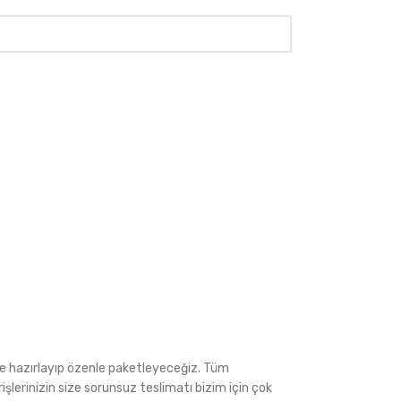
ede hazırlayıp özenle paketleyeceğiz. Tüm
rişlerinizin size sorunsuz teslimatı bizim için çok