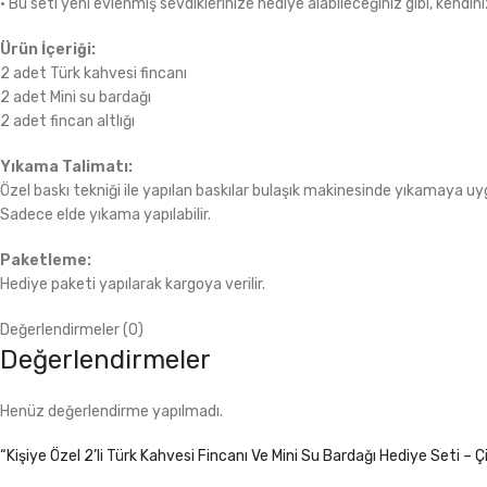
• Bu seti yeni evlenmiş sevdiklerinize hediye alabileceğiniz gibi, kendiniz
Ürün İçeriği:
2 adet Türk kahvesi fincanı
2 adet Mini su bardağı
2 adet fincan altlığı
Yıkama Talimatı:
Özel baskı tekniği ile yapılan baskılar bulaşık makinesinde yıkamaya uyg
Sadece elde yıkama yapılabilir.
Paketleme:
Hediye paketi yapılarak kargoya verilir.
Değerlendirmeler (0)
Değerlendirmeler
Henüz değerlendirme yapılmadı.
“Kişiye Özel 2’li Türk Kahvesi Fincanı Ve Mini Su Bardağı Hediye Seti – Çi