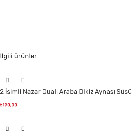
İlgili ürünler
2 İsimli Nazar Dualı Araba Dikiz Aynası Süs
₺
190,00