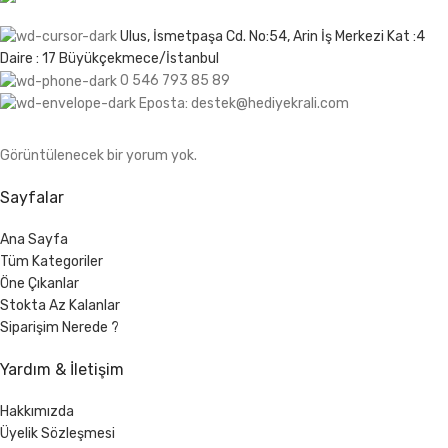
Ulus, İsmetpaşa Cd. No:54, Arin İş Merkezi Kat :4
Daire : 17 Büyükçekmece/İstanbul
0 546 793 85 89
Eposta: destek@hediyekrali.com
Görüntülenecek bir yorum yok.
Sayfalar
Ana Sayfa
Tüm Kategoriler
Öne Çıkanlar
Stokta Az Kalanlar
Siparişim Nerede ?
Yardım & İletişim
Hakkımızda
Üyelik Sözleşmesi