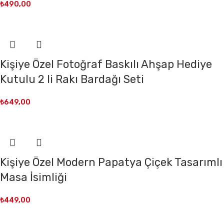
₺
490,00
Kişiye Özel Fotoğraf Baskılı Ahşap Hediye
Kutulu 2 li Rakı Bardağı Seti
₺
649,00
Kişiye Özel Modern Papatya Çiçek Tasarımlı
Masa İsimliği
₺
449,00