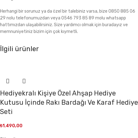
Herhangi bir sorunuz ya da özel bir talebiniz varsa, bize 0850 885 06
29 nolu telefonumuzdan veya 0546 793 85 89 molu whatsapp
hattımızdan ulaşabilirsiniz. Size yardımcı olmak için buradayız ve
memnuniyetiniz bizim için çok kıymetli.
İlgili ürünler
Hediyekralı Kişiye Özel Ahşap Hediye
Kutusu İçinde Rakı Bardağı Ve Karaf Hediye
Seti
₺
1.490,00