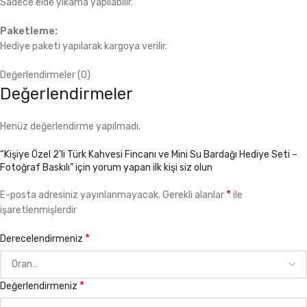
Sadece elde yıkama yapılabilir.
Paketleme:
Hediye paketi yapılarak kargoya verilir.
Değerlendirmeler (0)
Değerlendirmeler
Henüz değerlendirme yapılmadı.
“Kişiye Özel 2’li Türk Kahvesi Fincanı ve Mini Su Bardağı Hediye Seti –
Fotoğraf Baskılı” için yorum yapan ilk kişi siz olun
*
E-posta adresiniz yayınlanmayacak.
Gerekli alanlar
ile
işaretlenmişlerdir
*
Derecelendirmeniz
*
Değerlendirmeniz