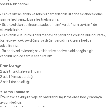
ömürlük bir hediye!
• Kahve fincanlarının ve mini su bardaklarının üzerine eklenecek olan
isim ile hediyenizi kişiselleştirebilirsiniz.
• Size özel olan bu fincana sadece “İsim” ya da “isim soyisim” de
ekleyebilirsiniz.
• Kahvenin kültürümüzdeki manevi değerini göz önünde bulundurarak,
bu hediyeyi çok sevdiğiniz ve değer verdiğiniz kişilere hediye
edebilirsiniz.
• Bu seti yeni evlenmiş sevdiklerinize hediye alabileceğiniz gibi,
kendiniz için de tercih edebilirsiniz.
Ürün İçeriği:
2 adet Türk kahvesi fincanı
2 adet Mini su bardağı
2 adet fincan altlığı
Yıkama Talimatı:
Özel baskı tekniği ile yapılan baskılar bulaşık makinesinde yıkamaya
uygun değildir.