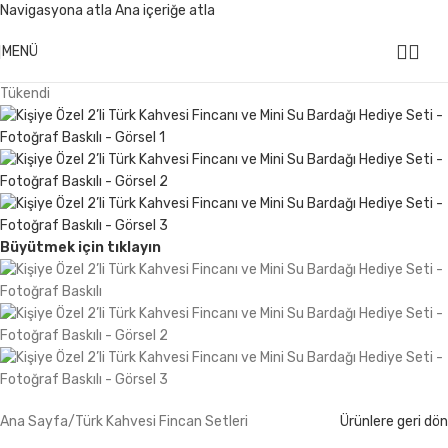
Navigasyona atla
Ana içeriğe atla
499 ₺ Üzeri Alışverişlerinizde
KARGO ÜCRETSİZ
MENÜ
Tükendi
Büyütmek için tıklayın
Ana Sayfa
/
Türk Kahvesi Fincan Setleri
Ürünlere geri dön