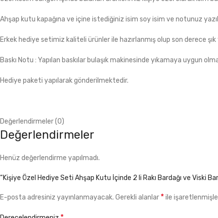
Ahşap kutu kapağına ve içine istediğiniz isim soy isim ve notunuz yazıla
Erkek hediye setimiz kaliteli ürünler ile hazırlanmış olup son derece şık
Baskı Notu : Yapılan baskılar bulaşık makinesinde yıkamaya uygun olmay
Hediye paketi yapılarak gönderilmektedir.
Değerlendirmeler (0)
Değerlendirmeler
Henüz değerlendirme yapılmadı.
“Kişiye Özel Hediye Seti Ahşap Kutu İçinde 2 li Rakı Bardağı ve Viski Bard
*
E-posta adresiniz yayınlanmayacak.
Gerekli alanlar
ile işaretlenmişle
*
Derecelendirmeniz