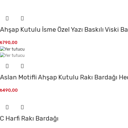
Ahşap Kutulu İsme Özel Yazı Baskılı Viski B
₺
790,00
Aslan Motifli Ahşap Kutulu Rakı Bardağı He
₺
490,00
C Harfi Rakı Bardağı