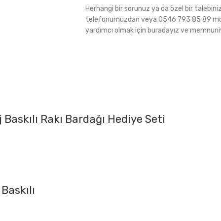
Herhangi bir sorunuz ya da özel bir talebin
telefonumuzdan veya 0546 793 85 89 molu
yardımcı olmak için buradayız ve memnuniye
Baskılı Rakı Bardağı Hediye Seti
Baskılı