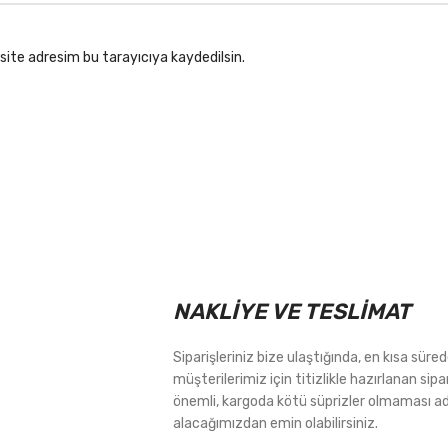
site adresim bu tarayıcıya kaydedilsin.
NAKLİYE VE TESLİMAT
Siparişleriniz bize ulaştığında, en kısa sür
müşterilerimiz için titizlikle hazırlanan sipa
önemli, kargoda kötü süprizler olmaması ad
alacağımızdan emin olabilirsiniz.