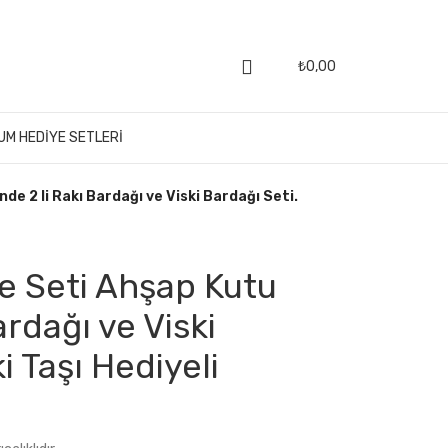
₺
0,00
UM HEDIYE SETLERI
nde 2 li Rakı Bardağı ve Viski Bardağı Seti.
ye Seti Ahşap Kutu
ardağı ve Viski
i Taşı Hediyeli