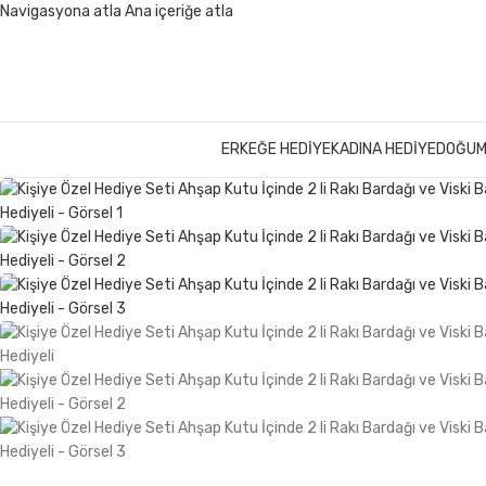
Navigasyona atla
Ana içeriğe atla
ERKEĞE HEDIYE
KADINA HEDIYE
DOĞUM