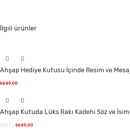
İlgili ürünler
Ahşap Hediye Kutusu İçinde Resim ve Mesaj 
₺
649,00
Ahşap Kutuda Lüks Rakı Kadehi Söz ve İsim 
₺
649,00