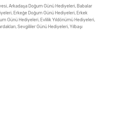
yesi
,
Arkadaşa Doğum Günü Hediyeleri
,
Babalar
yeleri
,
Erkeğe Doğum Günü Hediyeleri
,
Erkek
um Günü Hediyeleri
,
Evlilik Yıldönümü Hediyeleri
,
rdakları
,
Sevgililer Günü Hediyeleri
,
Yılbaşı