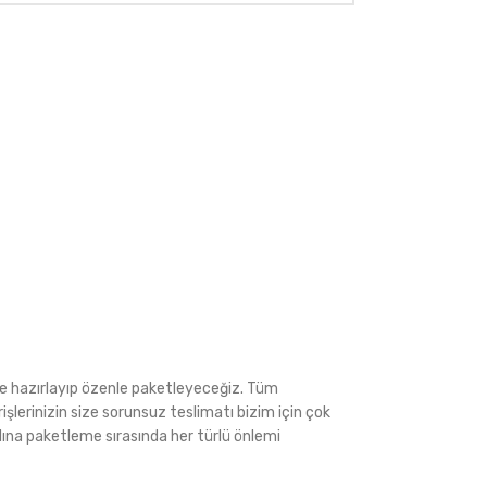
ede hazırlayıp özenle paketleyeceğiz. Tüm
rişlerinizin size sorunsuz teslimatı bizim için çok
ına paketleme sırasında her türlü önlemi