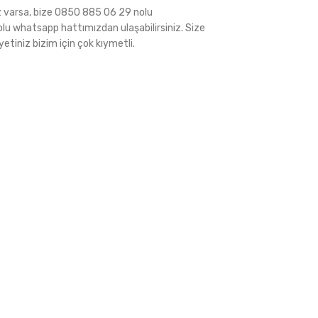
iz varsa, bize 0850 885 06 29 nolu
 whatsapp hattımızdan ulaşabilirsiniz. Size
tiniz bizim için çok kıymetli.