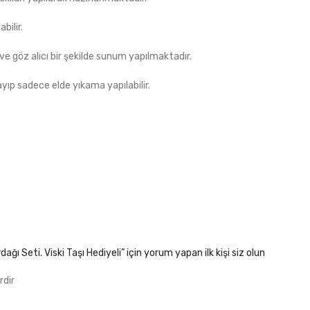
bilir.
 ve göz alıcı bir şekilde sunum yapılmaktadır.
ıp sadece elde yıkama yapılabilir.
ağı Seti. Viski Taşı Hediyeli” için yorum yapan ilk kişi siz olun
rdir