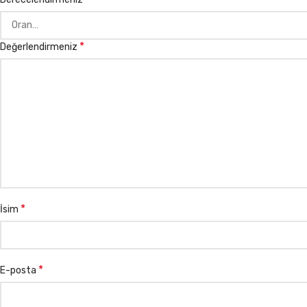
*
Değerlendirmeniz
*
İsim
*
E-posta