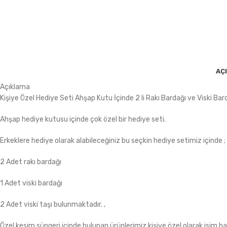
AÇ
Açıklama
Kişiye Özel Hediye Seti Ahşap Kutu İçinde 2 li Rakı Bardağı ve Viski Barda
Ahşap hediye kutusu içinde çok özel bir hediye seti.
Erkeklere hediye olarak alabileceğiniz bu seçkin hediye setimiz içinde ;
2 Adet rakı bardağı
1 Adet viski bardağı
2 Adet viski taşı bulunmaktadır. ,
Özel kesim süngeri içinde bulunan ürünlerimiz kişiye özel olarak isim ba