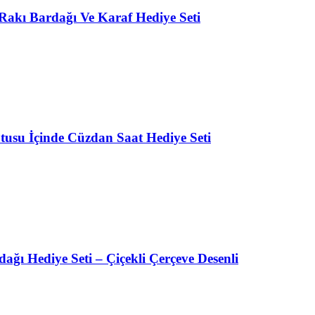
 Rakı Bardağı Ve Karaf Hediye Seti
tusu İçinde Cüzdan Saat Hediye Seti
ağı Hediye Seti – Çiçekli Çerçeve Desenli