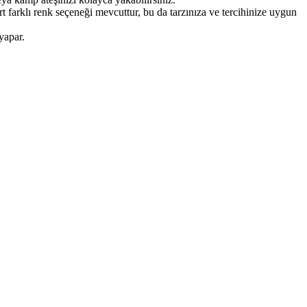
t farklı renk seçeneği mevcuttur, bu da tarzınıza ve tercihinize uygun
yapar.