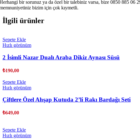
Herhangi bir sorunuz ya da özel bir talebiniz varsa, bize 0850 885 06
memnuniyetiniz bizim için çok kıymetli.
İlgili ürünler
Sepete Ekle
Hızlı görünüm
2 İsimli Nazar Dualı Araba Dikiz Aynası Süsü
₺
190,00
Sepete Ekle
Hızlı görünüm
Çiftlere Özel Ahşap Kutuda 2’li Rakı Bardağı Seti
₺
649,00
Sepete Ekle
Hızlı görünüm