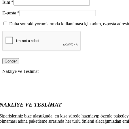
İsim
*
E-posta
*
Daha sonraki yorumlarımda kullanılması için adım, e-posta adresim
Nakliye ve Teslimat
NAKLİYE VE TESLİMAT
Siparişleriniz bize ulaştığında, en kısa sürede hazırlayıp özenle paketley
olmaması adına paketleme sırasında her türlü önlemi alacağımızdan emin