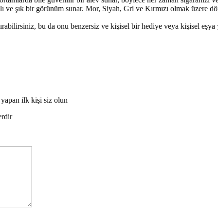
lı ve şık bir görünüm sunar. Mor, Siyah, Gri ve Kırmızı olmak üzere dör
abilirsiniz, bu da onu benzersiz ve kişisel bir hediye veya kişisel eşya 
pan ilk kişi siz olun
erdir