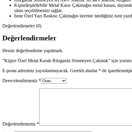
Kişiselleştirilebilir Metal Kasa: Çakmağın metal kasası, dayanık
olanı seçebilmenizi sağlar.
İsme Özel Yazı Baskısı: Çakmağın üzerine istediğiniz ismi yazdır
Değerlendirmeler (0)
Değerlendirmeler
Henüz değerlendirme yapılmadı.
“Kişiye Özel Metal Kasalı Rüzgarda Sönmeyen Çakmak” için yorum ya
E-posta adresiniz yayınlanmayacak.
Gerekli alanlar
*
ile işaretlenmişl
Derecelendirmeniz
*
Değerlendirmeniz
*