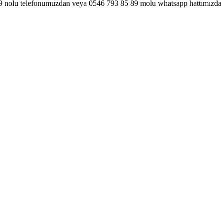
 29 nolu telefonumuzdan veya 0546 793 85 89 molu whatsapp hattımızdan 