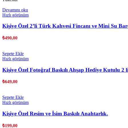
Devamını oku
Hızlı görünüm
Kişiye Özel 2’li Türk Kahvesi Fincanı ve Mini Su Bar
₺
490,00
Sepete Ekle
Hızlı görünüm
Kişiye Özel Fotoğraf Baskılı Ahşap Hediye Kutulu 2 l
₺
649,00
Sepete Ekle
Hızlı görünüm
Kişiye Özel Resim ve İsim Baskılı Anahtarlık.
₺
199,00