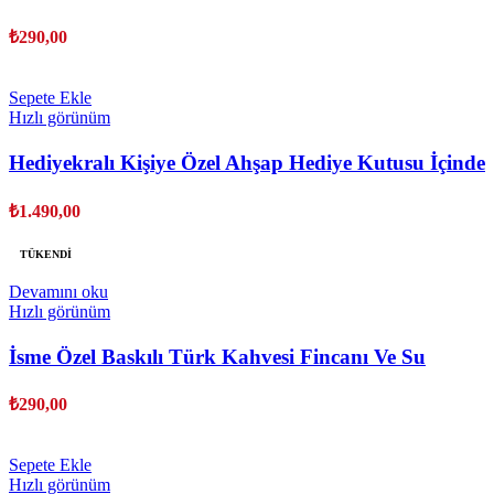
Seti
₺
290,00
Sepete Ekle
Hızlı görünüm
Hediyekralı Kişiye Özel Ahşap Hediye Kutusu İçinde
Rakı Bardağı Ve Karaf Hediye Seti
₺
1.490,00
TÜKENDI
Devamını oku
Hızlı görünüm
İsme Özel Baskılı Türk Kahvesi Fincanı Ve Su
Bardağı Seti
₺
290,00
Sepete Ekle
Hızlı görünüm