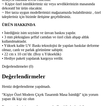
~ Kişiye özel isimliklerimiz siz veya sevdiklerinizin masasında
dekoratif bir ürün olacaktır.
~ Her tarza uygun modellerimizi mağazamızda bulabilirsiniz , özel
talepleriniz için bizimle iletişime geçebilirsiniz.
ÜRÜN HAKKINDA
• İstediğiniz isim soyisim ve ünvan baskısı yapılır.
• 3 mm pleksiglass şeffaf camdan ve özel cilalı ahşap altlık
kullanılmaktadır.
• Yüksek kalite UV Baskı teknolojisi ile yapılan baskılar deforme
olmaz, canlı ve parlak görünüme sahiptir.
• 22 cm x 10 cm’dir. (Boy x Yükseklik)
• Hediye paketi yapılarak kargoya verilir.
Değerlendirmeler (0)
Değerlendirmeler
Henüz değerlendirme yapılmadı.
“Kişiye Özel Modern Çiçek Tasarımlı Masa İsimliği” için yorum
yapan ilk kişi siz olun