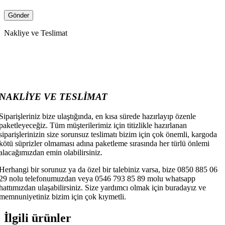
Nakliye ve Teslimat
NAKLİYE VE TESLİMAT
Siparişleriniz bize ulaştığında, en kısa sürede hazırlayıp özenle
paketleyeceğiz. Tüm müşterilerimiz için titizlikle hazırlanan
siparişlerinizin size sorunsuz teslimatı bizim için çok önemli, kargoda
kötü süprizler olmaması adına paketleme sırasında her türlü önlemi
alacağımızdan emin olabilirsiniz.
Herhangi bir sorunuz ya da özel bir talebiniz varsa, bize 0850 885 06
29 nolu telefonumuzdan veya 0546 793 85 89 molu whatsapp
hattımızdan ulaşabilirsiniz. Size yardımcı olmak için buradayız ve
memnuniyetiniz bizim için çok kıymetli.
İlgili ürünler