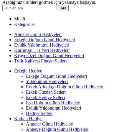
Aradığınız ürünleri görmek için yazmaya başlayın.
Ara
Menü
Kategoriler
Anneler Günü Hediyeleri
Erkeğe Doğum Günü Hediyeleri
Evlilik Yıldönümü Hediyeleri
Kurumsal – İş Yeri Hediyeleri
Kişiye Özel Doğum Günü Hediyeleri
Türk Kahvesi Fincan Setleri
Erkeğe Hediye
Erkeğe Doğum Günü Hediyeleri
Yıldönümü Hediyeleri
Erkek Arkadaşa Doğum Günü Hediyeleri
Erkek Cüzdan Setleri
Erkek Hediye Setleri
Eşe Doğum Günü Hediyeleri
Evlilik Yıldönümü Hediyeleri
Hediye Setleri
Kadına Hediye
Anneler Günü Hediyeleri
Anneye Doğum Günü Hediyeleri