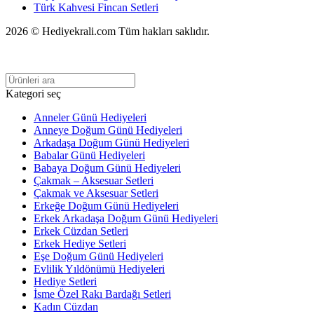
Türk Kahvesi Fincan Setleri
2026 © Hediyekrali.com Tüm hakları saklıdır.
Kategori seç
Anneler Günü Hediyeleri
Anneye Doğum Günü Hediyeleri
Arkadaşa Doğum Günü Hediyeleri
Babalar Günü Hediyeleri
Babaya Doğum Günü Hediyeleri
Çakmak – Aksesuar Setleri
Çakmak ve Aksesuar Setleri
Erkeğe Doğum Günü Hediyeleri
Erkek Arkadaşa Doğum Günü Hediyeleri
Erkek Cüzdan Setleri
Erkek Hediye Setleri
Eşe Doğum Günü Hediyeleri
Evlilik Yıldönümü Hediyeleri
Hediye Setleri
İsme Özel Rakı Bardağı Setleri
Kadın Cüzdan