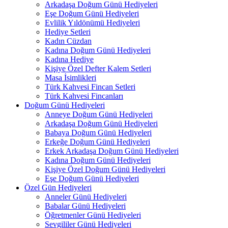
Arkadaşa Doğum Günü Hediyeleri
Eşe Doğum Günü Hediyeleri
Evlilik Yıldönümü Hediyeleri
Hediye Setleri
Kadın Cüzdan
Kadına Doğum Günü Hediyeleri
Kadına Hediye
Kişiye Özel Defter Kalem Setleri
Masa İsimlikleri
Türk Kahvesi Fincan Setleri
Türk Kahvesi Fincanları
Doğum Günü Hediyeleri
Anneye Doğum Günü Hediyeleri
Arkadaşa Doğum Günü Hediyeleri
Babaya Doğum Günü Hediyeleri
Erkeğe Doğum Günü Hediyeleri
Erkek Arkadaşa Doğum Günü Hediyeleri
Kadına Doğum Günü Hediyeleri
Kişiye Özel Doğum Günü Hediyeleri
Eşe Doğum Günü Hediyeleri
Özel Gün Hediyeleri
Anneler Günü Hediyeleri
Babalar Günü Hediyeleri
Öğretmenler Günü Hediyeleri
Sevgililer Günü Hediyeleri