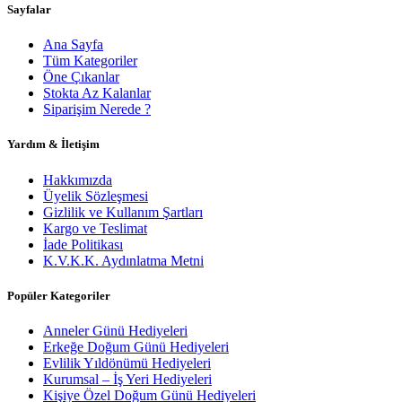
Sayfalar
Ana Sayfa
Tüm Kategoriler
Öne Çıkanlar
Stokta Az Kalanlar
Siparişim Nerede ?
Yardım & İletişim
Hakkımızda
Üyelik Sözleşmesi
Gizlilik ve Kullanım Şartları
Kargo ve Teslimat
İade Politikası
K.V.K.K. Aydınlatma Metni
Popüler Kategoriler
Anneler Günü Hediyeleri
Erkeğe Doğum Günü Hediyeleri
Evlilik Yıldönümü Hediyeleri
Kurumsal – İş Yeri Hediyeleri
Kişiye Özel Doğum Günü Hediyeleri