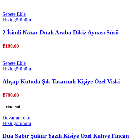
Sepete Ekle
Hızlı görünüm
2 İsimli Nazar Dualı Araba Dikiz Aynası Süsü
₺
190,00
Sepete Ekle
Hızlı görünüm
Ahşap Kutuda Şık Tasarımlı Kişiye Özel Viski
Bardağı
₺
790,00
TÜKENDI
Devamını oku
Hızlı görünüm
Dua Sabır Şükür Yazılı Kişiye Özel Kahve Fincan