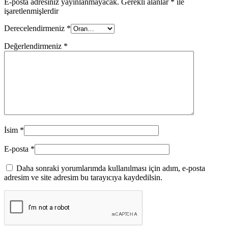
E-posta adresiniz yayınlanmayacak.
Gerekli alanlar
*
ile
işaretlenmişlerdir
Derecelendirmeniz
*
Değerlendirmeniz
*
İsim
*
E-posta
*
Daha sonraki yorumlarımda kullanılması için adım, e-posta
adresim ve site adresim bu tarayıcıya kaydedilsin.