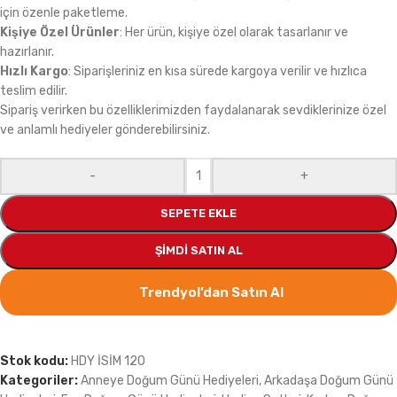
için özenle paketleme.
Kişiye Özel Ürünler
: Her ürün, kişiye özel olarak tasarlanır ve
hazırlanır.
Hızlı Kargo
: Siparişleriniz en kısa sürede kargoya verilir ve hızlıca
teslim edilir.
Sipariş verirken bu özelliklerimizden faydalanarak sevdiklerinize özel
ve anlamlı hediyeler gönderebilirsiniz.
-
+
SEPETE EKLE
ŞIMDI SATIN AL
Trendyol’dan Satın Al
Stok kodu:
HDY İSİM 120
Kategoriler:
Anneye Doğum Günü Hediyeleri
,
Arkadaşa Doğum Günü