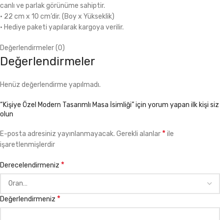
canlı ve parlak görünüme sahiptir.
• 22 cm x 10 cm’dir. (Boy x Yükseklik)
• Hediye paketi yapılarak kargoya verilir.
Değerlendirmeler (0)
Değerlendirmeler
Henüz değerlendirme yapılmadı.
“Kişiye Özel Modern Tasarımlı Masa İsimliği” için yorum yapan ilk kişi siz
olun
*
E-posta adresiniz yayınlanmayacak.
Gerekli alanlar
ile
işaretlenmişlerdir
*
Derecelendirmeniz
*
Değerlendirmeniz