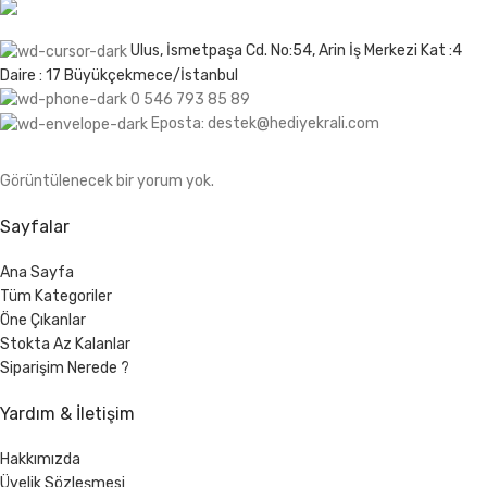
Ulus, İsmetpaşa Cd. No:54, Arin İş Merkezi Kat :4
Daire : 17 Büyükçekmece/İstanbul
0 546 793 85 89
Eposta: destek@hediyekrali.com
Görüntülenecek bir yorum yok.
Sayfalar
Ana Sayfa
Tüm Kategoriler
Öne Çıkanlar
Stokta Az Kalanlar
Siparişim Nerede ?
Yardım & İletişim
Hakkımızda
Üyelik Sözleşmesi