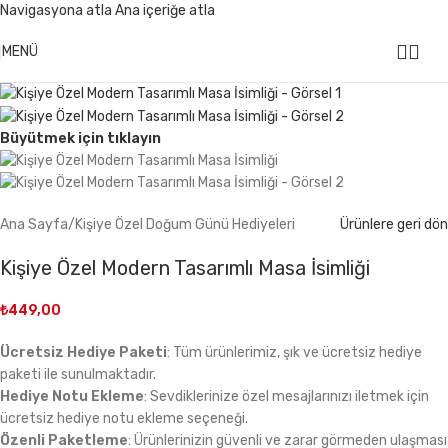
Navigasyona atla
Ana içeriğe atla
499 ₺ Üzeri Alışverişlerinizde
KARGO ÜCRETSİZ
MENÜ
Büyütmek için tıklayın
Ana Sayfa
/
Kişiye Özel Doğum Günü Hediyeleri
Ürünlere geri dön
Kişiye Özel Modern Tasarımlı Masa İsimliği
₺
449,00
Ücretsiz Hediye Paketi
: Tüm ürünlerimiz, şık ve ücretsiz hediye
paketi ile sunulmaktadır.
Hediye Notu Ekleme
: Sevdiklerinize özel mesajlarınızı iletmek için
ücretsiz hediye notu ekleme seçeneği.
Özenli Paketleme
: Ürünlerinizin güvenli ve zarar görmeden ulaşması