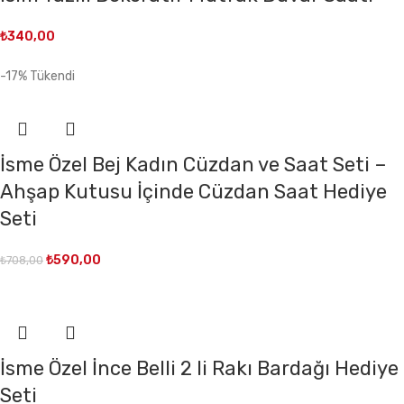
₺
340,00
-17%
Tükendi
İsme Özel Bej Kadın Cüzdan ve Saat Seti –
Ahşap Kutusu İçinde Cüzdan Saat Hediye
Seti
₺
590,00
₺
708,00
İsme Özel İnce Belli 2 li Rakı Bardağı Hediye
Seti