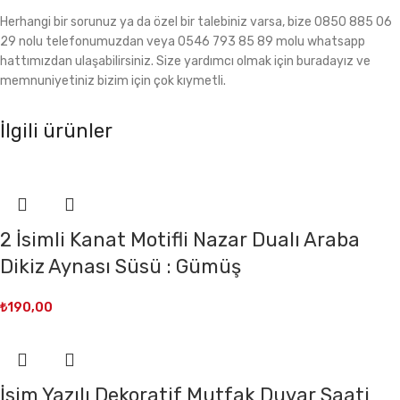
Herhangi bir sorunuz ya da özel bir talebiniz varsa, bize 0850 885 06
29 nolu telefonumuzdan veya 0546 793 85 89 molu whatsapp
hattımızdan ulaşabilirsiniz. Size yardımcı olmak için buradayız ve
memnuniyetiniz bizim için çok kıymetli.
İlgili ürünler
2 İsimli Kanat Motifli Nazar Dualı Araba
Dikiz Aynası Süsü : Gümüş
₺
190,00
İsim Yazılı Dekoratif Mutfak Duvar Saati