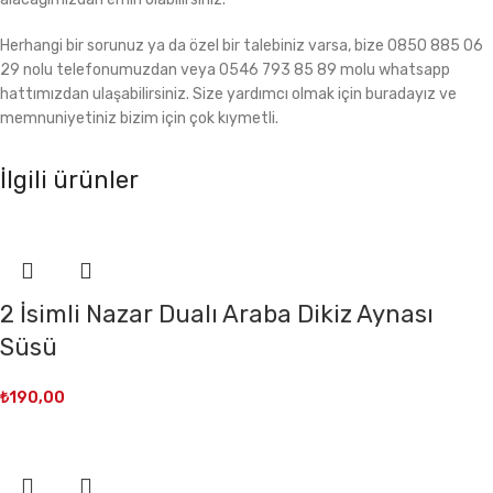
Herhangi bir sorunuz ya da özel bir talebiniz varsa, bize 0850 885 06
29 nolu telefonumuzdan veya 0546 793 85 89 molu whatsapp
hattımızdan ulaşabilirsiniz. Size yardımcı olmak için buradayız ve
memnuniyetiniz bizim için çok kıymetli.
İlgili ürünler
2 İsimli Nazar Dualı Araba Dikiz Aynası
Süsü
₺
190,00