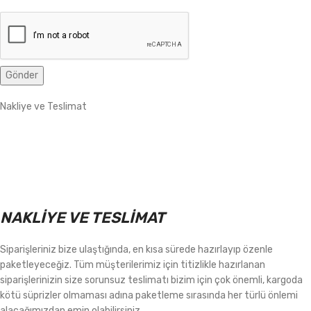
Nakliye ve Teslimat
NAKLİYE VE TESLİMAT
Siparişleriniz bize ulaştığında, en kısa sürede hazırlayıp özenle
paketleyeceğiz. Tüm müşterilerimiz için titizlikle hazırlanan
siparişlerinizin size sorunsuz teslimatı bizim için çok önemli, kargoda
kötü süprizler olmaması adına paketleme sırasında her türlü önlemi
alacağımızdan emin olabilirsiniz.