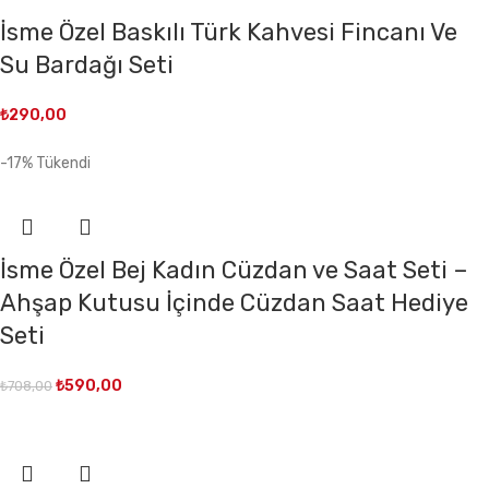
İsme Özel Baskılı Türk Kahvesi Fincanı Ve
Su Bardağı Seti
₺
290,00
-17%
Tükendi
İsme Özel Bej Kadın Cüzdan ve Saat Seti –
Ahşap Kutusu İçinde Cüzdan Saat Hediye
Seti
₺
590,00
₺
708,00