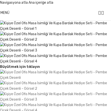
Navigasyona atla
Ana içeriğe atla
499 ₺ Üzeri Alışverişlerinizde
KARGO ÜCRETSİZ
MENÜ
Büyütmek için tıklayın