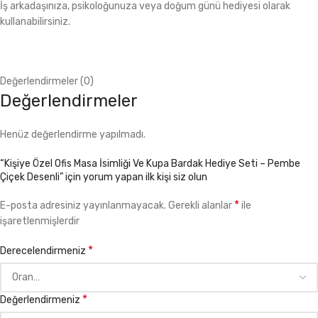
İş arkadaşınıza, psikoloğunuza veya doğum günü hediyesi olarak
kullanabilirsiniz.
Değerlendirmeler (0)
Değerlendirmeler
Henüz değerlendirme yapılmadı.
“Kişiye Özel Ofis Masa İsimliği Ve Kupa Bardak Hediye Seti – Pembe
Çiçek Desenli” için yorum yapan ilk kişi siz olun
*
E-posta adresiniz yayınlanmayacak.
Gerekli alanlar
ile
işaretlenmişlerdir
*
Derecelendirmeniz
*
Değerlendirmeniz