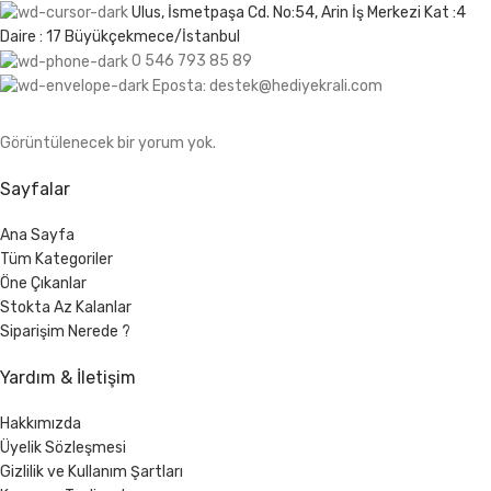
Ulus, İsmetpaşa Cd. No:54, Arin İş Merkezi Kat :4
Daire : 17 Büyükçekmece/İstanbul
0 546 793 85 89
Eposta: destek@hediyekrali.com
Görüntülenecek bir yorum yok.
Sayfalar
Ana Sayfa
Tüm Kategoriler
Öne Çıkanlar
Stokta Az Kalanlar
Siparişim Nerede ?
Yardım & İletişim
Hakkımızda
Üyelik Sözleşmesi
Gizlilik ve Kullanım Şartları