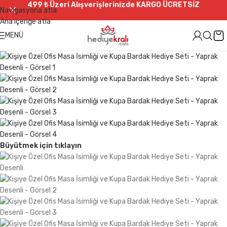
499 ₺ Üzeri Alışverişlerinizde
KARGO ÜCRETSİZ
Navigasyona atla
Ana içeriğe atla
MENÜ
Büyütmek için tıklayın