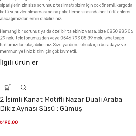
siparişlerinizin size sorunsuz teslimatı bizim için çok önemli, kargoda
kötü süprizler olmaması adına paketleme sırasında her türlü önlemi
alacağımızdan emin olabilirsiniz.
Herhangi bir sorunuz ya da özel bir talebiniz varsa, bize 0850 885 06
29 nolu telefonumuzdan veya 0546 793 85 89 molu whatsapp
hattımızdan ulaşabilirsiniz. Size yardımcı olmak için buradayız ve
memnuniyetiniz bizim için çok kıymetli.
İlgili ürünler
2 İsimli Kanat Motifli Nazar Dualı Araba
Dikiz Aynası Süsü : Gümüş
₺
190,00