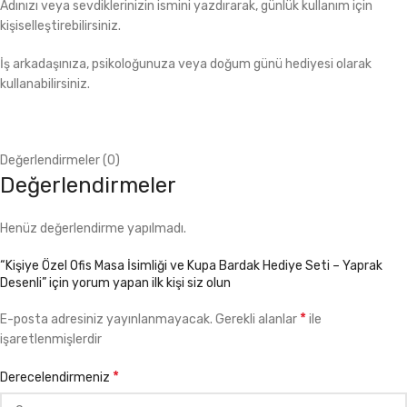
Adınızı veya sevdiklerinizin ismini yazdırarak, günlük kullanım için
kişiselleştirebilirsiniz.
İş arkadaşınıza, psikoloğunuza veya doğum günü hediyesi olarak
kullanabilirsiniz.
Değerlendirmeler (0)
Değerlendirmeler
Henüz değerlendirme yapılmadı.
“Kişiye Özel Ofis Masa İsimliği ve Kupa Bardak Hediye Seti – Yaprak
Desenli” için yorum yapan ilk kişi siz olun
*
E-posta adresiniz yayınlanmayacak.
Gerekli alanlar
ile
işaretlenmişlerdir
*
Derecelendirmeniz