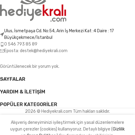
Ulus, İsmetpaşa Cd. No:54, Arin İş Merkezi Kat :4 Daire : 17
Büyükçekmece/İstanbul
0 546 793 85 89
Eposta: destek@hediyekrali.com
Görüntülenecek bir yorum yok.
SAYFALAR
YARDIM & İLETIŞIM
POPÜLER KATEGORILER
2026 © Hediyekrali.com Tüm hakları saklıdır.
Alışveriş deneyiminizi iyileştirmek için yasal düzenlemelere
uygun çerezler (cookies) kullanıyoruz. Detaylı bilgiye (
Gizlilik