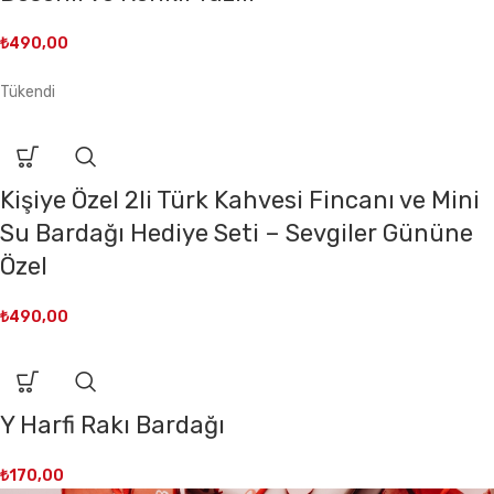
₺
490,00
Tükendi
Kişiye Özel 2li Türk Kahvesi Fincanı ve Mini
Su Bardağı Hediye Seti – Sevgiler Gününe
Özel
₺
490,00
Y Harfi Rakı Bardağı
₺
170,00