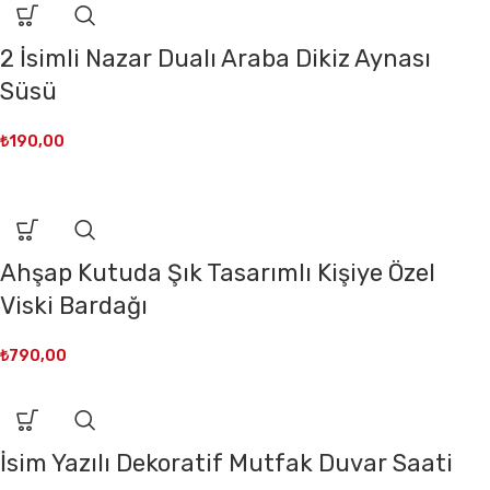
2 İsimli Nazar Dualı Araba Dikiz Aynası
Süsü
₺
190,00
Ahşap Kutuda Şık Tasarımlı Kişiye Özel
Viski Bardağı
₺
790,00
İsim Yazılı Dekoratif Mutfak Duvar Saati