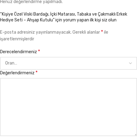
Henüz değerlendirme yapılmadı.
“Kişiye Özel Viski Bardağı, İçki Matarası, Tabaka ve Çakmaklı Erkek
Hediye Seti – Ahşap Kutulu” için yorum yapan ilk kişi siz olun
*
E-posta adresiniz yayınlanmayacak.
Gerekli alanlar
ile
işaretlenmişlerdir
*
Derecelendirmeniz
*
Değerlendirmeniz