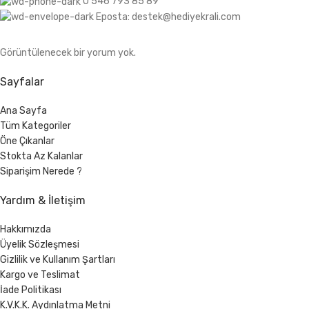
0 546 793 85 89
Eposta: destek@hediyekrali.com
Görüntülenecek bir yorum yok.
Sayfalar
Ana Sayfa
Tüm Kategoriler
Öne Çıkanlar
Stokta Az Kalanlar
Siparişim Nerede ?
Yardım & İletişim
Hakkımızda
Üyelik Sözleşmesi
Gizlilik ve Kullanım Şartları
Kargo ve Teslimat
İade Politikası
K.V.K.K. Aydınlatma Metni