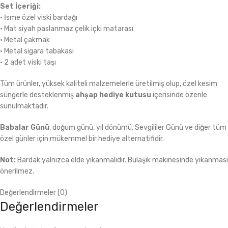
Set İçeriği:
• İsme özel viski bardağı
• Mat siyah paslanmaz çelik içki matarası
• Metal çakmak
• Metal sigara tabakası
• 2 adet viski taşı
Tüm ürünler, yüksek kaliteli malzemelerle üretilmiş olup, özel kesim
süngerle desteklenmiş
ahşap hediye kutusu
içerisinde özenle
sunulmaktadır.
Babalar Günü
, doğum günü, yıl dönümü, Sevgililer Günü ve diğer tüm
özel günler için mükemmel bir hediye alternatifidir.
Not:
Bardak yalnızca elde yıkanmalıdır. Bulaşık makinesinde yıkanması
önerilmez.
Değerlendirmeler (0)
Değerlendirmeler