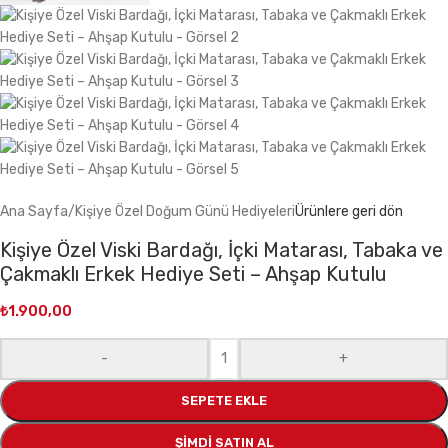
Ana Sayfa
/
Kişiye Özel Doğum Günü Hediyeleri
Ürünlere geri dön
Kişiye Özel Viski Bardağı, İçki Matarası, Tabaka ve
Çakmaklı Erkek Hediye Seti – Ahşap Kutulu
₺
1.900,00
-
+
SEPETE EKLE
ŞIMDI SATIN AL