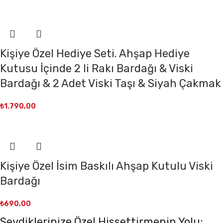
Kişiye Özel Hediye Seti. Ahşap Hediye
Kutusu İçinde 2 li Rakı Bardağı & Viski
Bardağı & 2 Adet Viski Taşı & Siyah Çakmak
₺
1.790,00
Kişiye Özel İsim Baskılı Ahşap Kutulu Viski
Bardağı
₺
690,00
Sevdiklerinize Özel Hissettirmenin Yolu: