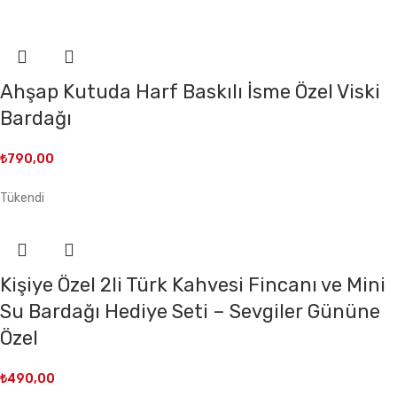
Ahşap Kutuda Harf Baskılı İsme Özel Viski
Bardağı
₺
790,00
Tükendi
Kişiye Özel 2li Türk Kahvesi Fincanı ve Mini
Su Bardağı Hediye Seti – Sevgiler Gününe
Özel
₺
490,00