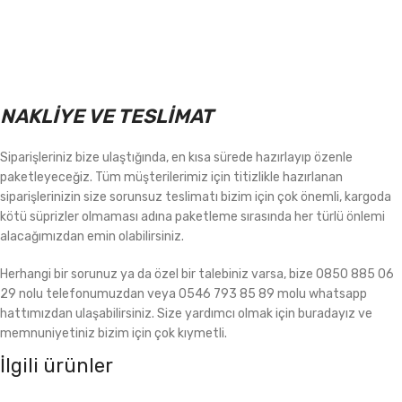
NAKLİYE VE TESLİMAT
Siparişleriniz bize ulaştığında, en kısa sürede hazırlayıp özenle
paketleyeceğiz. Tüm müşterilerimiz için titizlikle hazırlanan
siparişlerinizin size sorunsuz teslimatı bizim için çok önemli, kargoda
kötü süprizler olmaması adına paketleme sırasında her türlü önlemi
alacağımızdan emin olabilirsiniz.
Herhangi bir sorunuz ya da özel bir talebiniz varsa, bize 0850 885 06
29 nolu telefonumuzdan veya 0546 793 85 89 molu whatsapp
hattımızdan ulaşabilirsiniz. Size yardımcı olmak için buradayız ve
memnuniyetiniz bizim için çok kıymetli.
İlgili ürünler