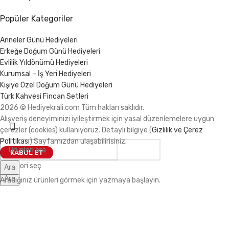
Popüler Kategoriler
Anneler Günü Hediyeleri
Erkeğe Doğum Günü Hediyeleri
Evlilik Yıldönümü Hediyeleri
Kurumsal – İş Yeri Hediyeleri
Kişiye Özel Doğum Günü Hediyeleri
Türk Kahvesi Fincan Setleri
2026 © Hediyekrali.com Tüm hakları saklıdır.
Alışveriş deneyiminizi iyileştirmek için yasal düzenlemelere uygun
çerezler (cookies) kullanıyoruz. Detaylı bilgiye (
Gizlilik ve Çerez
Politikası
) Sayfamızdan ulaşabilirisiniz.
KABUL ET
Kategori seç
Ara
Ara
Aradığınız ürünleri görmek için yazmaya başlayın.