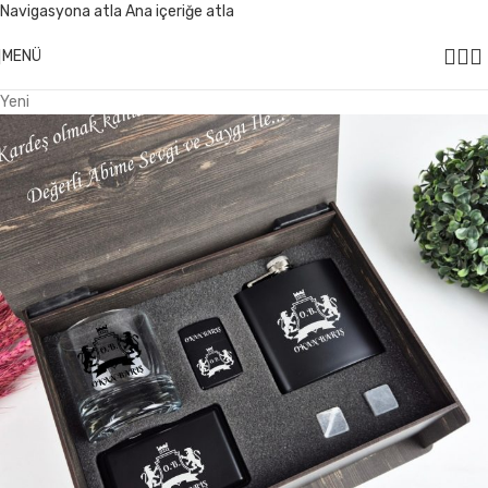
Navigasyona atla
Ana içeriğe atla
499 ₺ Üzeri Alışverişlerinizde
KARGO ÜCRETSİZ
MENÜ
Yeni