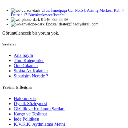
Ulus, İsmetpaşa Cd. No:54, Arin İş Merkezi Kat :4
Daire : 17 Büyükçekmece/İstanbul
0 546 793 85 89
Eposta: destek@hediyekrali.com
Görüntülenecek bir yorum yok.
Sayfalar
Ana Sayfa
Tüm Kategoriler
Öne Çıkanlar
Stokta Az Kalanlar
Siparişim Nerede ?
Yardım & İletişim
Hakkımızda
Üyelik Sözleşmesi
Gizlilik ve Kullanım Şartları
Kargo ve Teslimat
İade Politikası
K.V.K.K. Aydınlatma Metni