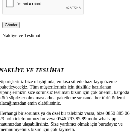
Nakliye ve Teslimat
NAKLİYE VE TESLİMAT
Siparişleriniz bize ulaştığında, en kısa sürede hazırlayıp özenle
paketleyeceğiz. Tüm müşterilerimiz için titizlikle hazırlanan
siparişlerinizin size sorunsuz teslimatı bizim için çok önemli, kargoda
kötü süprizler olmaması adına paketleme sırasında her türlü önlemi
alacağımızdan emin olabilirsiniz.
Herhangi bir sorunuz ya da özel bir talebiniz varsa, bize 0850 885 06
29 nolu telefonumuzdan veya 0546 793 85 89 molu whatsapp
hattımızdan ulaşabilirsiniz. Size yardımcı olmak için buradayız ve
memnuniyetiniz bizim için çok kıymetli.