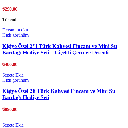
₺
290,00
Tükendi
Devamını oku
Hızlı görünüm
Kişiye Özel 2’li Türk Kahvesi Fincanı ve Mini Su
Bardağı Hediye Seti – Çiçekli Çerçeve Desenli
₺
490,00
Sepete Ekle
Hızlı görünüm
Kişiye Özel 2li Türk Kahvesi Fincanı ve Mini Su
Bardağı Hediye Seti
₺
890,00
Sepete Ekle