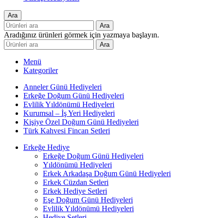
Ara
Ara
Aradığınız ürünleri görmek için yazmaya başlayın.
Ara
Menü
Kategoriler
Anneler Günü Hediyeleri
Erkeğe Doğum Günü Hediyeleri
Evlilik Yıldönümü Hediyeleri
Kurumsal – İş Yeri Hediyeleri
Kişiye Özel Doğum Günü Hediyeleri
Türk Kahvesi Fincan Setleri
Erkeğe Hediye
Erkeğe Doğum Günü Hediyeleri
Yıldönümü Hediyeleri
Erkek Arkadaşa Doğum Günü Hediyeleri
Erkek Cüzdan Setleri
Erkek Hediye Setleri
Eşe Doğum Günü Hediyeleri
Evlilik Yıldönümü Hediyeleri
Hediye Setleri