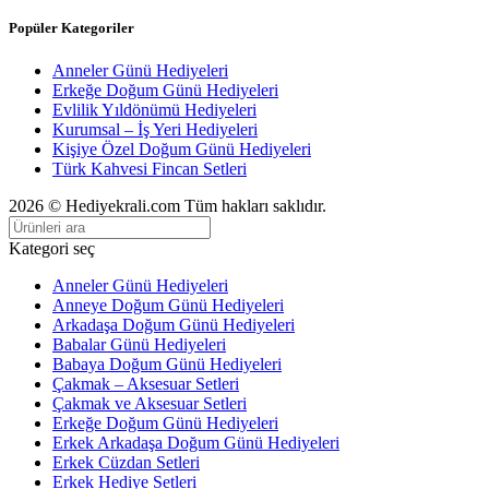
Popüler Kategoriler
Anneler Günü Hediyeleri
Erkeğe Doğum Günü Hediyeleri
Evlilik Yıldönümü Hediyeleri
Kurumsal – İş Yeri Hediyeleri
Kişiye Özel Doğum Günü Hediyeleri
Türk Kahvesi Fincan Setleri
2026 © Hediyekrali.com Tüm hakları saklıdır.
Kategori seç
Anneler Günü Hediyeleri
Anneye Doğum Günü Hediyeleri
Arkadaşa Doğum Günü Hediyeleri
Babalar Günü Hediyeleri
Babaya Doğum Günü Hediyeleri
Çakmak – Aksesuar Setleri
Çakmak ve Aksesuar Setleri
Erkeğe Doğum Günü Hediyeleri
Erkek Arkadaşa Doğum Günü Hediyeleri
Erkek Cüzdan Setleri
Erkek Hediye Setleri