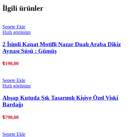
İlgili ürünler
Sepete Ekle
Hızlı görünüm
2 İsimli Kanat Motifli Nazar Dualı Araba Dikiz
Aynası Süsü : Gümüş
₺
190,00
Sepete Ekle
Hızlı görünüm
Ahşap Kutuda Şık Tasarımlı Kişiye Özel Viski
Bardağı
₺
790,00
Sepete Ekle