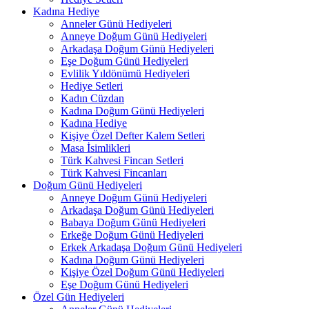
Kadına Hediye
Anneler Günü Hediyeleri
Anneye Doğum Günü Hediyeleri
Arkadaşa Doğum Günü Hediyeleri
Eşe Doğum Günü Hediyeleri
Evlilik Yıldönümü Hediyeleri
Hediye Setleri
Kadın Cüzdan
Kadına Doğum Günü Hediyeleri
Kadına Hediye
Kişiye Özel Defter Kalem Setleri
Masa İsimlikleri
Türk Kahvesi Fincan Setleri
Türk Kahvesi Fincanları
Doğum Günü Hediyeleri
Anneye Doğum Günü Hediyeleri
Arkadaşa Doğum Günü Hediyeleri
Babaya Doğum Günü Hediyeleri
Erkeğe Doğum Günü Hediyeleri
Erkek Arkadaşa Doğum Günü Hediyeleri
Kadına Doğum Günü Hediyeleri
Kişiye Özel Doğum Günü Hediyeleri
Eşe Doğum Günü Hediyeleri
Özel Gün Hediyeleri