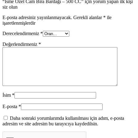
“İsme Özel Cam Bira Bardağı – 500 CC” için yorum yapan ilk kişi
siz olun
E-posta adresiniz yayınlanmayacak.
Gerekli alanlar
*
ile
işaretlenmişlerdir
Derecelendirmeniz
*
Değerlendirmeniz
*
İsim
*
E-posta
*
Daha sonraki yorumlarımda kullanılması için adım, e-posta
adresim ve site adresim bu tarayıcıya kaydedilsin.