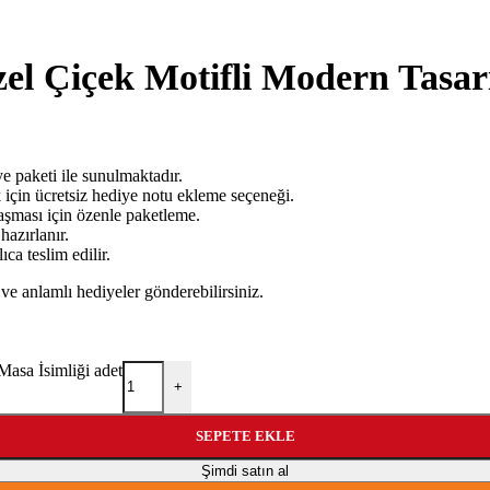
Özel Çiçek Motifli Modern Tasa
ye paketi ile sunulmaktadır.
k için ücretsiz hediye notu ekleme seçeneği.
aşması için özenle paketleme.
hazırlanır.
ıca teslim edilir.
ve anlamlı hediyeler gönderebilirsiniz.
Masa İsimliği adet
+
SEPETE EKLE
Şimdi satın al