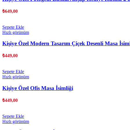
₺
649,00
Sepete Ekle
Hızlı görünüm
Kişiye Özel Modern Tasarım Çiçek Desenli Masa İsiml
₺
449,00
Sepete Ekle
Hızlı görünüm
Kişiye Özel Ofis Masa İsimliği
₺
449,00
Sepete Ekle
Hızlı görünüm