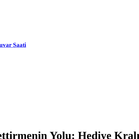
Duvar Saati
ettirmenin Yolu: Hediye Kral