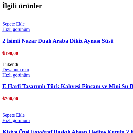
İlgili ürünler
Sepete Ekle
Hızlı görünüm
2 İsimli Nazar Dualı Araba Dikiz Aynası Süsü
₺
190,00
Tükendi
Devamını oku
Hızlı görünüm
E Harfi Tasarımlı Türk Kahvesi Fincanı ve Mini Su B
₺
290,00
Sepete Ekle
Hızlı görünüm
Kişiye Özel Fotoğraf Baskılı Ahşap Hediye Kutulu 2 l