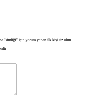
 İsimliği” için yorum yapan ilk kişi siz olun
erdir