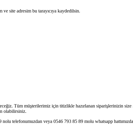
 ve site adresim bu tarayıcıya kaydedilsin.
eceğiz. Tüm müşterilerimiz için titizlikle hazırlanan siparişlerinizin siz
 olabilirsiniz.
 29 nolu telefonumuzdan veya 0546 793 85 89 molu whatsapp hattımızdan 