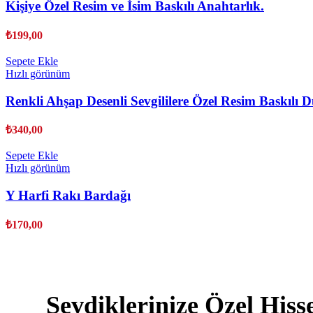
Kişiye Özel Resim ve İsim Baskılı Anahtarlık.
₺
199,00
Sepete Ekle
Hızlı görünüm
Renkli Ahşap Desenli Sevgililere Özel Resim Baskılı 
₺
340,00
Sepete Ekle
Hızlı görünüm
Y Harfi Rakı Bardağı
₺
170,00
Sevdiklerinize Özel Hiss