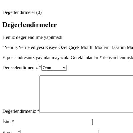
Değerlendirmeler (0)
Değerlendirmeler
Henüz değerlendirme yapılmadı.
“Yeni İş Yeri Hediyesi Kişiye Özel Çiçek Motifli Modern Tasarım Masa
E-posta adresiniz yayınlanmayacak.
Gerekli alanlar
*
ile işaretlenmişl
Derecelendirmeniz
*
Değerlendirmeniz
*
İsim
*
E-posta
*