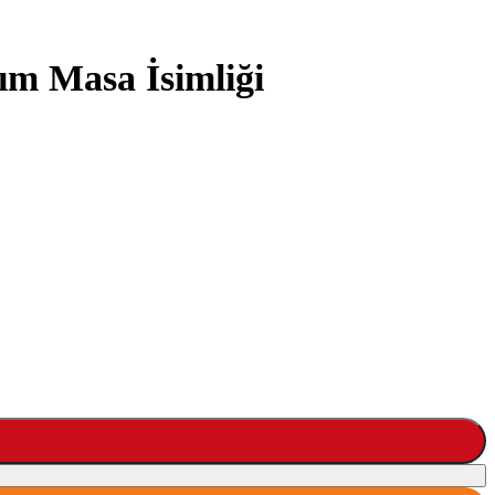
rım Masa İsimliği