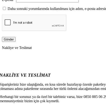
Daha sonraki yorumlarımda kullanılması için adım, e-posta adresim
Nakliye ve Teslimat
NAKLİYE VE TESLİMAT
Siparişleriniz bize ulaştığında, en kısa sürede hazırlayıp özenle paketley
olmaması adına paketleme sırasında her türlü önlemi alacağımızdan emin
Herhangi bir sorunuz ya da özel bir talebiniz varsa, bize 0850 885 06
memnuniyetiniz bizim için çok kıymetli.