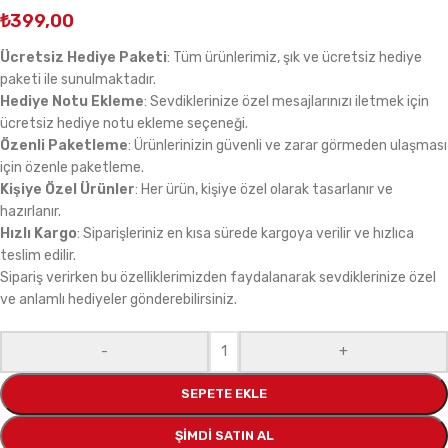
₺
399,00
Ücretsiz Hediye Paketi
: Tüm ürünlerimiz, şık ve ücretsiz hediye
paketi ile sunulmaktadır.
Hediye Notu Ekleme
: Sevdiklerinize özel mesajlarınızı iletmek için
ücretsiz hediye notu ekleme seçeneği.
Özenli Paketleme
: Ürünlerinizin güvenli ve zarar görmeden ulaşması
için özenle paketleme.
Kişiye Özel Ürünler
: Her ürün, kişiye özel olarak tasarlanır ve
hazırlanır.
Hızlı Kargo
: Siparişleriniz en kısa sürede kargoya verilir ve hızlıca
teslim edilir.
Sipariş verirken bu özelliklerimizden faydalanarak sevdiklerinize özel
ve anlamlı hediyeler gönderebilirsiniz.
-
+
SEPETE EKLE
ŞIMDI SATIN AL