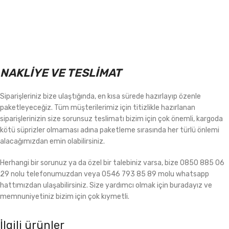
NAKLİYE VE TESLİMAT
Siparişleriniz bize ulaştığında, en kısa sürede hazırlayıp özenle
paketleyeceğiz. Tüm müşterilerimiz için titizlikle hazırlanan
siparişlerinizin size sorunsuz teslimatı bizim için çok önemli, kargoda
kötü süprizler olmaması adına paketleme sırasında her türlü önlemi
alacağımızdan emin olabilirsiniz.
Herhangi bir sorunuz ya da özel bir talebiniz varsa, bize 0850 885 06
29 nolu telefonumuzdan veya 0546 793 85 89 molu whatsapp
hattımızdan ulaşabilirsiniz. Size yardımcı olmak için buradayız ve
memnuniyetiniz bizim için çok kıymetli.
İlgili ürünler