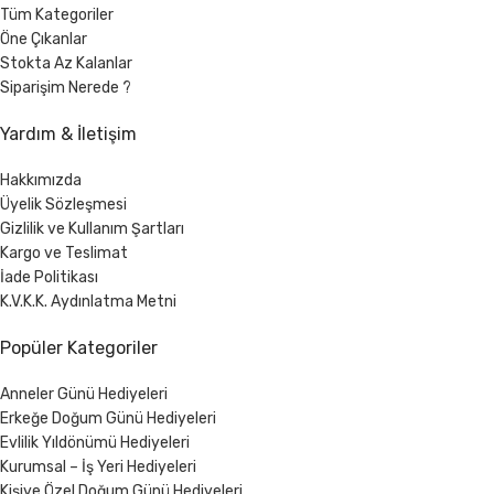
Tüm Kategoriler
Öne Çıkanlar
Stokta Az Kalanlar
Siparişim Nerede ?
Yardım & İletişim
Hakkımızda
Üyelik Sözleşmesi
Gizlilik ve Kullanım Şartları
Kargo ve Teslimat
İade Politikası
K.V.K.K. Aydınlatma Metni
Popüler Kategoriler
Anneler Günü Hediyeleri
Erkeğe Doğum Günü Hediyeleri
Evlilik Yıldönümü Hediyeleri
Kurumsal – İş Yeri Hediyeleri
Kişiye Özel Doğum Günü Hediyeleri