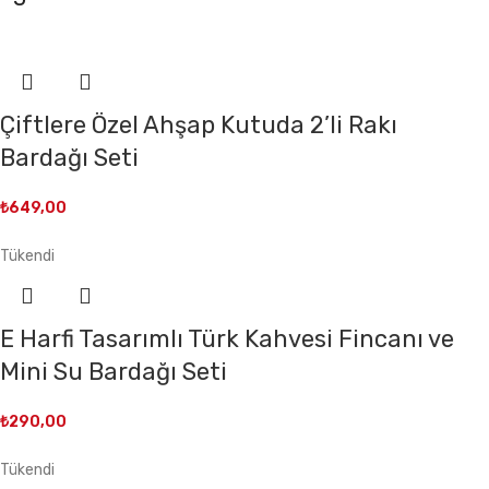
Çiftlere Özel Ahşap Kutuda 2’li Rakı
Bardağı Seti
₺
649,00
Tükendi
E Harfi Tasarımlı Türk Kahvesi Fincanı ve
Mini Su Bardağı Seti
₺
290,00
Tükendi