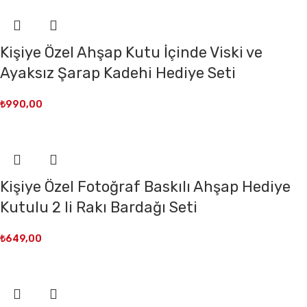
Kişiye Özel Ahşap Kutu İçinde Viski ve
Ayaksız Şarap Kadehi Hediye Seti
₺
990,00
Kişiye Özel Fotoğraf Baskılı Ahşap Hediye
Kutulu 2 li Rakı Bardağı Seti
₺
649,00