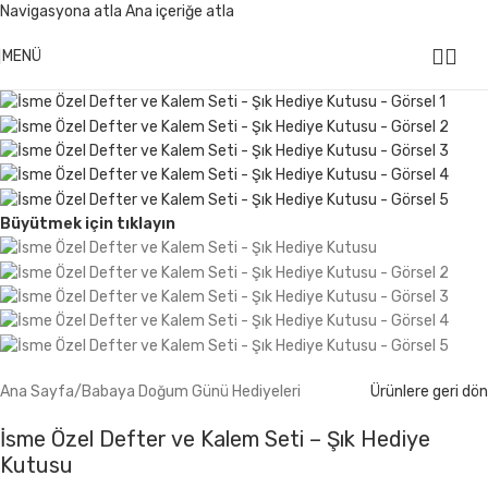
Navigasyona atla
Ana içeriğe atla
499 ₺ Üzeri Alışverişlerinizde
KARGO ÜCRETSİZ
MENÜ
Büyütmek için tıklayın
Ana Sayfa
/
Babaya Doğum Günü Hediyeleri
Ürünlere geri dön
İsme Özel Defter ve Kalem Seti – Şık Hediye
Kutusu