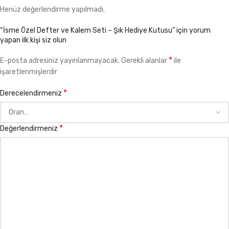
Henüz değerlendirme yapılmadı.
“İsme Özel Defter ve Kalem Seti – Şık Hediye Kutusu” için yorum
yapan ilk kişi siz olun
*
E-posta adresiniz yayınlanmayacak.
Gerekli alanlar
ile
işaretlenmişlerdir
*
Derecelendirmeniz
*
Değerlendirmeniz