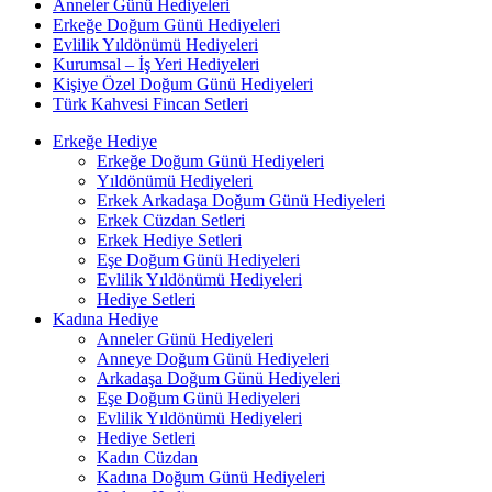
Anneler Günü Hediyeleri
Erkeğe Doğum Günü Hediyeleri
Evlilik Yıldönümü Hediyeleri
Kurumsal – İş Yeri Hediyeleri
Kişiye Özel Doğum Günü Hediyeleri
Türk Kahvesi Fincan Setleri
Erkeğe Hediye
Erkeğe Doğum Günü Hediyeleri
Yıldönümü Hediyeleri
Erkek Arkadaşa Doğum Günü Hediyeleri
Erkek Cüzdan Setleri
Erkek Hediye Setleri
Eşe Doğum Günü Hediyeleri
Evlilik Yıldönümü Hediyeleri
Hediye Setleri
Kadına Hediye
Anneler Günü Hediyeleri
Anneye Doğum Günü Hediyeleri
Arkadaşa Doğum Günü Hediyeleri
Eşe Doğum Günü Hediyeleri
Evlilik Yıldönümü Hediyeleri
Hediye Setleri
Kadın Cüzdan
Kadına Doğum Günü Hediyeleri