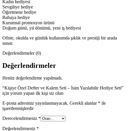
Kadın hediyesi
Sevgiliye hediye
Öğretmene hediye
Babaya hediye
Kurumsal promosyon ürünü
Doğum günü, yıl dönümü, yeni iş hediyesi
Ofiste, okulda ve günlük kullanımda şıklık ve prestiji bir arada
sunar.
Değerlendirmeler (0)
Değerlendirmeler
Henüz değerlendirme yapılmadı.
“Kişiye Özel Defter ve Kalem Seti – İsim Yazılabilir Hediye Seti”
için yorum yapan ilk kişi siz olun
E-posta adresiniz yayınlanmayacak.
Gerekli alanlar
*
ile
işaretlenmişlerdir
Derecelendirmeniz
*
Değerlendirmeniz
*