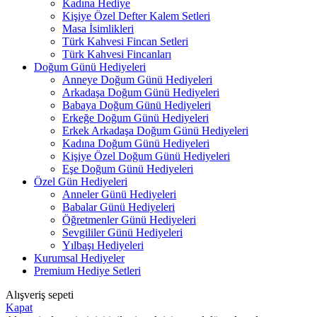
Kadına Hediye
Kişiye Özel Defter Kalem Setleri
Masa İsimlikleri
Türk Kahvesi Fincan Setleri
Türk Kahvesi Fincanları
Doğum Günü Hediyeleri
Anneye Doğum Günü Hediyeleri
Arkadaşa Doğum Günü Hediyeleri
Babaya Doğum Günü Hediyeleri
Erkeğe Doğum Günü Hediyeleri
Erkek Arkadaşa Doğum Günü Hediyeleri
Kadına Doğum Günü Hediyeleri
Kişiye Özel Doğum Günü Hediyeleri
Eşe Doğum Günü Hediyeleri
Özel Gün Hediyeleri
Anneler Günü Hediyeleri
Babalar Günü Hediyeleri
Öğretmenler Günü Hediyeleri
Sevgililer Günü Hediyeleri
Yılbaşı Hediyeleri
Kurumsal Hediyeler
Premium Hediye Setleri
Alışveriş sepeti
Kapat