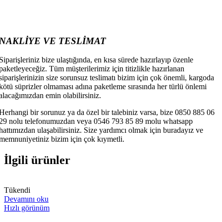
NAKLİYE VE TESLİMAT
Siparişleriniz bize ulaştığında, en kısa sürede hazırlayıp özenle
paketleyeceğiz. Tüm müşterilerimiz için titizlikle hazırlanan
siparişlerinizin size sorunsuz teslimatı bizim için çok önemli, kargoda
kötü süprizler olmaması adına paketleme sırasında her türlü önlemi
alacağımızdan emin olabilirsiniz.
Herhangi bir sorunuz ya da özel bir talebiniz varsa, bize 0850 885 06
29 nolu telefonumuzdan veya 0546 793 85 89 molu whatsapp
hattımızdan ulaşabilirsiniz. Size yardımcı olmak için buradayız ve
memnuniyetiniz bizim için çok kıymetli.
İlgili ürünler
Tükendi
Devamını oku
Hızlı görünüm