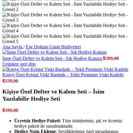
Ana Sayfa
/
Eşe Doğum Günü Hediyeleri
İsme Özel Defter ve Kalem Seti - Şık Hediye Kutusu
₺
399,00
Ürünlere geri dön
Kişiye Özel Kristal Viski Bardağı – Tekli Premium Viski Kadehi
₺
339,00
Kişiye Özel Defter ve Kalem Seti – İsim
Yazılabilir Hediye Seti
₺
399,00
Ücretsiz Hediye Paketi
: Tüm ürünlerimiz, şık ve ücretsiz
hediye paketi ile sunulmaktadır.
Hediye Notu Ekleme
: Sevdiklerinize özel mesajlarınızı