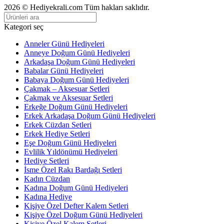
2026 © Hediyekrali.com Tüm hakları saklıdır.
Kategori seç
Anneler Günü Hediyeleri
Anneye Doğum Günü Hediyeleri
Arkadaşa Doğum Günü Hediyeleri
Babalar Günü Hediyeleri
Babaya Doğum Günü Hediyeleri
Çakmak – Aksesuar Setleri
Çakmak ve Aksesuar Setleri
Erkeğe Doğum Günü Hediyeleri
Erkek Arkadaşa Doğum Günü Hediyeleri
Erkek Cüzdan Setleri
Erkek Hediye Setleri
Eşe Doğum Günü Hediyeleri
Evlilik Yıldönümü Hediyeleri
Hediye Setleri
İsme Özel Rakı Bardağı Setleri
Kadın Cüzdan
Kadına Doğum Günü Hediyeleri
Kadına Hediye
Kişiye Özel Defter Kalem Setleri
Kişiye Özel Doğum Günü Hediyeleri
Kişiye Özel Kalem Setleri