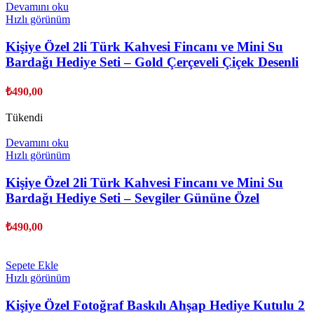
Devamını oku
Hızlı görünüm
Kişiye Özel 2li Türk Kahvesi Fincanı ve Mini Su
Bardağı Hediye Seti – Gold Çerçeveli Çiçek Desenli
₺
490,00
Tükendi
Devamını oku
Hızlı görünüm
Kişiye Özel 2li Türk Kahvesi Fincanı ve Mini Su
Bardağı Hediye Seti – Sevgiler Gününe Özel
₺
490,00
Sepete Ekle
Hızlı görünüm
Kişiye Özel Fotoğraf Baskılı Ahşap Hediye Kutulu 2