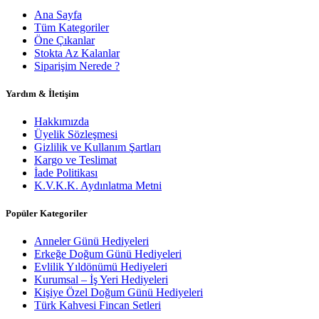
Ana Sayfa
Tüm Kategoriler
Öne Çıkanlar
Stokta Az Kalanlar
Siparişim Nerede ?
Yardım & İletişim
Hakkımızda
Üyelik Sözleşmesi
Gizlilik ve Kullanım Şartları
Kargo ve Teslimat
İade Politikası
K.V.K.K. Aydınlatma Metni
Popüler Kategoriler
Anneler Günü Hediyeleri
Erkeğe Doğum Günü Hediyeleri
Evlilik Yıldönümü Hediyeleri
Kurumsal – İş Yeri Hediyeleri
Kişiye Özel Doğum Günü Hediyeleri
Türk Kahvesi Fincan Setleri