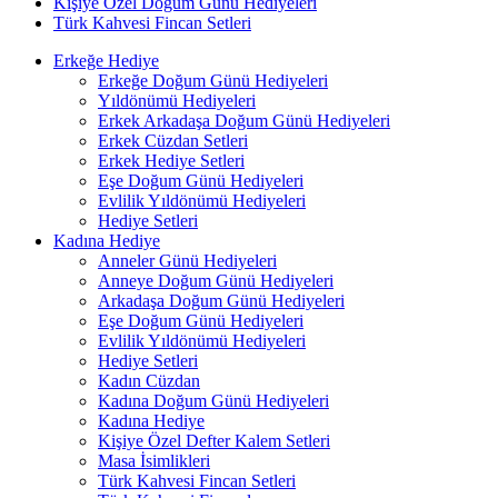
Kişiye Özel Doğum Günü Hediyeleri
Türk Kahvesi Fincan Setleri
Erkeğe Hediye
Erkeğe Doğum Günü Hediyeleri
Yıldönümü Hediyeleri
Erkek Arkadaşa Doğum Günü Hediyeleri
Erkek Cüzdan Setleri
Erkek Hediye Setleri
Eşe Doğum Günü Hediyeleri
Evlilik Yıldönümü Hediyeleri
Hediye Setleri
Kadına Hediye
Anneler Günü Hediyeleri
Anneye Doğum Günü Hediyeleri
Arkadaşa Doğum Günü Hediyeleri
Eşe Doğum Günü Hediyeleri
Evlilik Yıldönümü Hediyeleri
Hediye Setleri
Kadın Cüzdan
Kadına Doğum Günü Hediyeleri
Kadına Hediye
Kişiye Özel Defter Kalem Setleri
Masa İsimlikleri
Türk Kahvesi Fincan Setleri