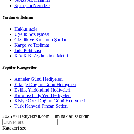
Stokta Az Kalanlar
Siparişim Nerede ?
Yardım & İletişim
Hakkımızda
Üyelik Sözleşmesi
Gizlilik ve Kullanım Şartları
Kargo ve Teslimat
İade Politikası
K.V.K.K. Aydınlatma Metni
Popüler Kategoriler
Anneler Günü Hediyeleri
Erkeğe Doğum Günü Hediyeleri
Evlilik Yıldönümü Hediyeleri
Kurumsal – İş Yeri Hediyeleri
Kişiye Özel Doğum Günü Hediyeleri
Türk Kahvesi Fincan Setleri
2026 © Hediyekrali.com Tüm hakları saklıdır.
Kategori seç