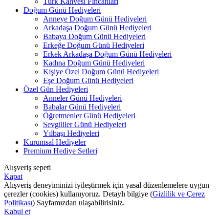
Türk Kahvesi Fincanları
Doğum Günü Hediyeleri
Anneye Doğum Günü Hediyeleri
Arkadaşa Doğum Günü Hediyeleri
Babaya Doğum Günü Hediyeleri
Erkeğe Doğum Günü Hediyeleri
Erkek Arkadaşa Doğum Günü Hediyeleri
Kadına Doğum Günü Hediyeleri
Kişiye Özel Doğum Günü Hediyeleri
Eşe Doğum Günü Hediyeleri
Özel Gün Hediyeleri
Anneler Günü Hediyeleri
Babalar Günü Hediyeleri
Öğretmenler Günü Hediyeleri
Sevgililer Günü Hediyeleri
Yılbaşı Hediyeleri
Kurumsal Hediyeler
Premium Hediye Setleri
Alışveriş sepeti
Kapat
Alışveriş deneyiminizi iyileştirmek için yasal düzenlemelere uygun
çerezler (cookies) kullanıyoruz. Detaylı bilgiye (
Gizlilik ve Çerez
Politikası
) Sayfamızdan ulaşabilirisiniz.
Kabul et