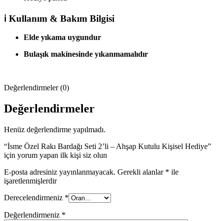
ℹ️ Kullanım & Bakım Bilgisi
Elde yıkama uygundur
Bulaşık makinesinde yıkanmamalıdır
Değerlendirmeler (0)
Değerlendirmeler
Henüz değerlendirme yapılmadı.
“İsme Özel Rakı Bardağı Seti 2’li – Ahşap Kutulu Kişisel Hediye”
için yorum yapan ilk kişi siz olun
E-posta adresiniz yayınlanmayacak.
Gerekli alanlar
*
ile
işaretlenmişlerdir
Derecelendirmeniz
*
Değerlendirmeniz
*