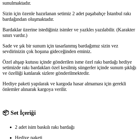
sunulmaktadır.
Sizin için özenle hazırlanan setimiz 2 adet paşabahçe İstanbul rakı
bardağından oluşmaktadır.
Bardaklar üzerine istediğiniz isimler ve yazkleı yazılabilir. (Karakter
sınırı vardır.)
Sade ve şık bir sunum için tasarlanmış bardağımız sizin vez
sevdirinizin çok hoşuna gideceğinden eminiz.
Özel ahşap kutusu içinde gönderilen isme özel rakı bardağı hediye
setimizde rakı bardakları özel kesilmiş süngerler içinde sunum şıklığı
ve özelliği katılarak sizlere gönderilmektedir.
Hediye paketi yapılarak ve kargoda hasar almaması için gerekli
önlemler alınarak kargoya verilir.
📦 Set İçeriği
2 adet isim baskılı rakı bardağı
Hediye paketi