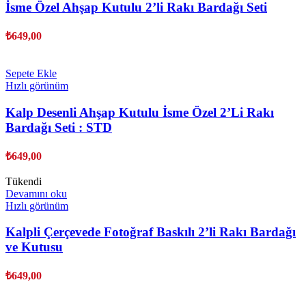
İsme Özel Ahşap Kutulu 2’li Rakı Bardağı Seti
₺
649,00
Sepete Ekle
Hızlı görünüm
Kalp Desenli Ahşap Kutulu İsme Özel 2’Li Rakı
Bardağı Seti : STD
₺
649,00
Tükendi
Devamını oku
Hızlı görünüm
Kalpli Çerçevede Fotoğraf Baskılı 2’li Rakı Bardağı
ve Kutusu
₺
649,00