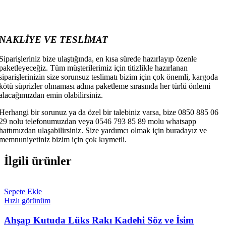
NAKLİYE VE TESLİMAT
Siparişleriniz bize ulaştığında, en kısa sürede hazırlayıp özenle
paketleyeceğiz. Tüm müşterilerimiz için titizlikle hazırlanan
siparişlerinizin size sorunsuz teslimatı bizim için çok önemli, kargoda
kötü süprizler olmaması adına paketleme sırasında her türlü önlemi
alacağımızdan emin olabilirsiniz.
Herhangi bir sorunuz ya da özel bir talebiniz varsa, bize 0850 885 06
29 nolu telefonumuzdan veya 0546 793 85 89 molu whatsapp
hattımızdan ulaşabilirsiniz. Size yardımcı olmak için buradayız ve
memnuniyetiniz bizim için çok kıymetli.
İlgili ürünler
Sepete Ekle
Hızlı görünüm
Ahşap Kutuda Lüks Rakı Kadehi Söz ve İsim