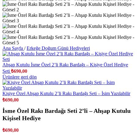
Ana Sayfa
/
Erkeğe Doğum Günü Hediyeleri
Ahşap Kutulu İsme Özel 2’li Rakı Bardağı – Kişiye Özel Hediye
Seti
₺
690,00
Ürünlere geri dön
Kişiye Özel Ahşap Kutulu 2’li Rakı Bardağı Seti – İsim Yazılabilir
₺
690,00
İsme Özel Rakı Bardağı Seti 2’li – Ahşap Kutulu
Kişisel Hediye
₺
690,00