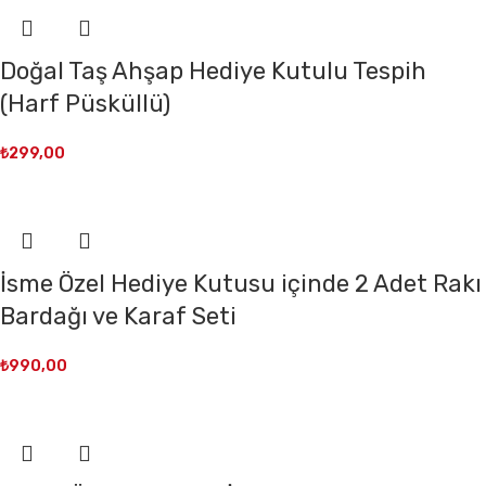
Doğal Taş Ahşap Hediye Kutulu Tespih
(Harf Püsküllü)
₺
299,00
İsme Özel Hediye Kutusu içinde 2 Adet Rakı
Bardağı ve Karaf Seti
₺
990,00