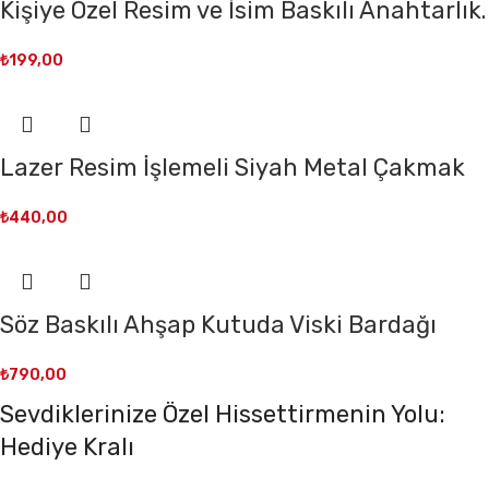
Kişiye Özel Resim ve İsim Baskılı Anahtarlık.
₺
199,00
Lazer Resim İşlemeli Siyah Metal Çakmak
₺
440,00
Söz Baskılı Ahşap Kutuda Viski Bardağı
₺
790,00
Sevdiklerinize Özel Hissettirmenin Yolu:
Hediye Kralı