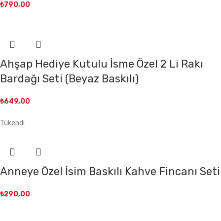
₺
790,00
Ahşap Hediye Kutulu İsme Özel 2 Li Rakı
Bardağı Seti (Beyaz Baskılı)
₺
649,00
Tükendi
Anneye Özel İsim Baskılı Kahve Fincanı Seti
₺
290,00