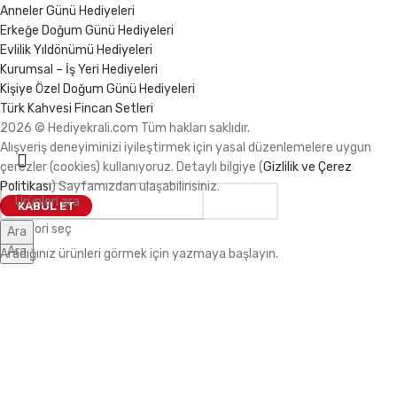
Anneler Günü Hediyeleri
Erkeğe Doğum Günü Hediyeleri
Evlilik Yıldönümü Hediyeleri
Kurumsal – İş Yeri Hediyeleri
Kişiye Özel Doğum Günü Hediyeleri
Türk Kahvesi Fincan Setleri
2026 © Hediyekrali.com Tüm hakları saklıdır.
Alışveriş deneyiminizi iyileştirmek için yasal düzenlemelere uygun
çerezler (cookies) kullanıyoruz. Detaylı bilgiye (
Gizlilik ve Çerez
Politikası
) Sayfamızdan ulaşabilirisiniz.
KABUL ET
Kategori seç
Ara
Ara
Aradığınız ürünleri görmek için yazmaya başlayın.