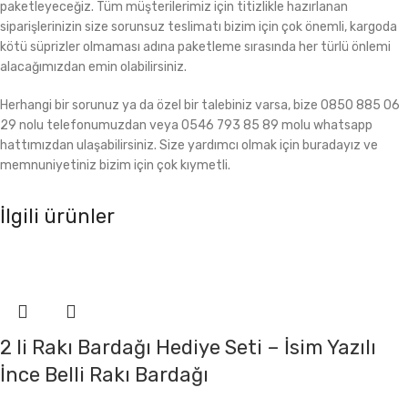
paketleyeceğiz. Tüm müşterilerimiz için titizlikle hazırlanan
siparişlerinizin size sorunsuz teslimatı bizim için çok önemli, kargoda
kötü süprizler olmaması adına paketleme sırasında her türlü önlemi
alacağımızdan emin olabilirsiniz.
Herhangi bir sorunuz ya da özel bir talebiniz varsa, bize 0850 885 06
29 nolu telefonumuzdan veya 0546 793 85 89 molu whatsapp
hattımızdan ulaşabilirsiniz. Size yardımcı olmak için buradayız ve
memnuniyetiniz bizim için çok kıymetli.
İlgili ürünler
2 li Rakı Bardağı Hediye Seti – İsim Yazılı
İnce Belli Rakı Bardağı