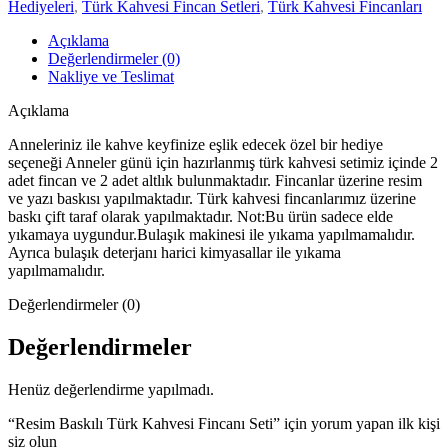
Hediyeleri
,
Türk Kahvesi Fincan Setleri
,
Türk Kahvesi Fincanları
Açıklama
Değerlendirmeler (0)
Nakliye ve Teslimat
Açıklama
Anneleriniz ile kahve keyfinize eşlik edecek özel bir hediye
seçeneği Anneler günü için hazırlanmış türk kahvesi setimiz içinde 2
adet fincan ve 2 adet altlık bulunmaktadır. Fincanlar üzerine resim
ve yazı baskısı yapılmaktadır. Türk kahvesi fincanlarımız üzerine
baskı çift taraf olarak yapılmaktadır. Not:Bu ürün sadece elde
yıkamaya uygundur.Bulaşık makinesi ile yıkama yapılmamalıdır.
Ayrıca bulaşık deterjanı harici kimyasallar ile yıkama
yapılmamalıdır.
Değerlendirmeler (0)
Değerlendirmeler
Henüz değerlendirme yapılmadı.
“Resim Baskılı Türk Kahvesi Fincanı Seti” için yorum yapan ilk kişi
siz olun