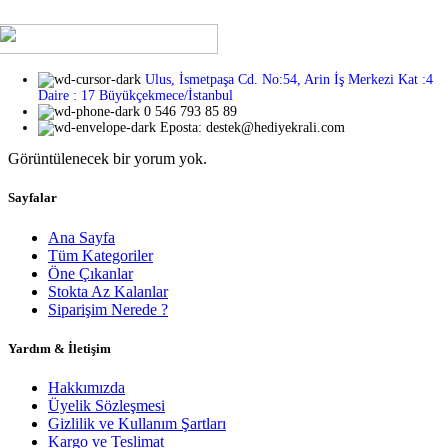
Ulus, İsmetpaşa Cd. No:54, Arin İş Merkezi Kat :4
Daire : 17 Büyükçekmece/İstanbul
0 546 793 85 89
Eposta: destek@hediyekrali.com
Görüntülenecek bir yorum yok.
Sayfalar
Ana Sayfa
Tüm Kategoriler
Öne Çıkanlar
Stokta Az Kalanlar
Siparişim Nerede ?
Yardım & İletişim
Hakkımızda
Üyelik Sözleşmesi
Gizlilik ve Kullanım Şartları
Kargo ve Teslimat