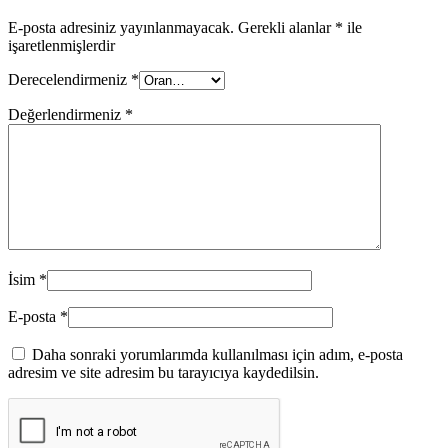
E-posta adresiniz yayınlanmayacak.
Gerekli alanlar
*
ile
işaretlenmişlerdir
Derecelendirmeniz
*
Değerlendirmeniz
*
İsim
*
E-posta
*
Daha sonraki yorumlarımda kullanılması için adım, e-posta
adresim ve site adresim bu tarayıcıya kaydedilsin.