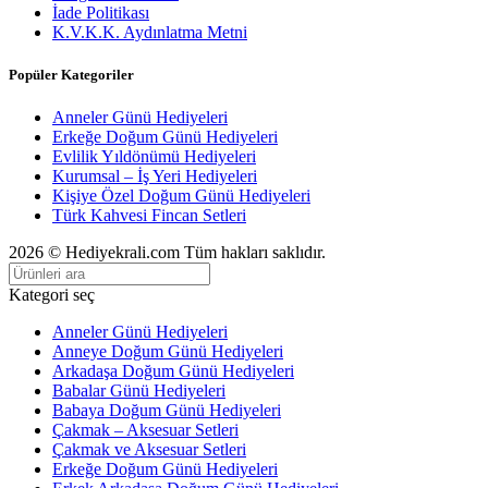
İade Politikası
K.V.K.K. Aydınlatma Metni
Popüler Kategoriler
Anneler Günü Hediyeleri
Erkeğe Doğum Günü Hediyeleri
Evlilik Yıldönümü Hediyeleri
Kurumsal – İş Yeri Hediyeleri
Kişiye Özel Doğum Günü Hediyeleri
Türk Kahvesi Fincan Setleri
2026 © Hediyekrali.com Tüm hakları saklıdır.
Kategori seç
Anneler Günü Hediyeleri
Anneye Doğum Günü Hediyeleri
Arkadaşa Doğum Günü Hediyeleri
Babalar Günü Hediyeleri
Babaya Doğum Günü Hediyeleri
Çakmak – Aksesuar Setleri
Çakmak ve Aksesuar Setleri
Erkeğe Doğum Günü Hediyeleri