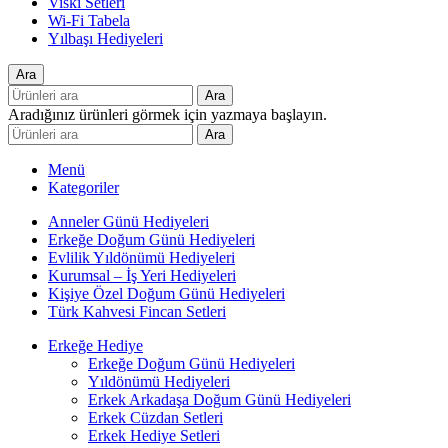
Viski Setleri
Wi-Fi Tabela
Yılbaşı Hediyeleri
Ara
Ara
Aradığınız ürünleri görmek için yazmaya başlayın.
Ara
Menü
Kategoriler
Anneler Günü Hediyeleri
Erkeğe Doğum Günü Hediyeleri
Evlilik Yıldönümü Hediyeleri
Kurumsal – İş Yeri Hediyeleri
Kişiye Özel Doğum Günü Hediyeleri
Türk Kahvesi Fincan Setleri
Erkeğe Hediye
Erkeğe Doğum Günü Hediyeleri
Yıldönümü Hediyeleri
Erkek Arkadaşa Doğum Günü Hediyeleri
Erkek Cüzdan Setleri
Erkek Hediye Setleri