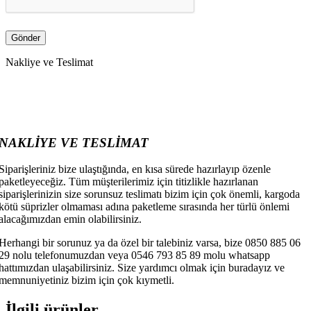
Nakliye ve Teslimat
NAKLİYE VE TESLİMAT
Siparişleriniz bize ulaştığında, en kısa sürede hazırlayıp özenle
paketleyeceğiz. Tüm müşterilerimiz için titizlikle hazırlanan
siparişlerinizin size sorunsuz teslimatı bizim için çok önemli, kargoda
kötü süprizler olmaması adına paketleme sırasında her türlü önlemi
alacağımızdan emin olabilirsiniz.
Herhangi bir sorunuz ya da özel bir talebiniz varsa, bize 0850 885 06
29 nolu telefonumuzdan veya 0546 793 85 89 molu whatsapp
hattımızdan ulaşabilirsiniz. Size yardımcı olmak için buradayız ve
memnuniyetiniz bizim için çok kıymetli.
İlgili ürünler