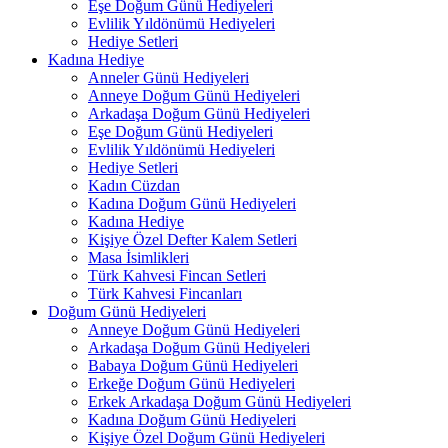
Eşe Doğum Günü Hediyeleri
Evlilik Yıldönümü Hediyeleri
Hediye Setleri
Kadına Hediye
Anneler Günü Hediyeleri
Anneye Doğum Günü Hediyeleri
Arkadaşa Doğum Günü Hediyeleri
Eşe Doğum Günü Hediyeleri
Evlilik Yıldönümü Hediyeleri
Hediye Setleri
Kadın Cüzdan
Kadına Doğum Günü Hediyeleri
Kadına Hediye
Kişiye Özel Defter Kalem Setleri
Masa İsimlikleri
Türk Kahvesi Fincan Setleri
Türk Kahvesi Fincanları
Doğum Günü Hediyeleri
Anneye Doğum Günü Hediyeleri
Arkadaşa Doğum Günü Hediyeleri
Babaya Doğum Günü Hediyeleri
Erkeğe Doğum Günü Hediyeleri
Erkek Arkadaşa Doğum Günü Hediyeleri
Kadına Doğum Günü Hediyeleri
Kişiye Özel Doğum Günü Hediyeleri