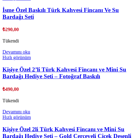
İsme Özel Baskılı Türk Kahvesi Fincanı Ve Su
Bardağı Seti
₺
290,00
Tükendi
Devamını oku
Hızlı görünüm
Kişiye Özel 2’li Türk Kahvesi Fincanı ve Mini Su
Bardağı Hediye Seti – Fotoğraf Baskılı
₺
490,00
Tükendi
Devamını oku
Hızlı görünüm
Kişiye Özel 2li Türk Kahvesi Fincanı ve Mini Su
Bardağı Hediye Seti – Gold Çerçeveli Çiçek Desenli