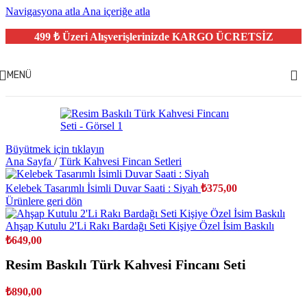
Navigasyona atla
Ana içeriğe atla
499 ₺ Üzeri Alışverişlerinizde
KARGO ÜCRETSİZ
MENÜ
Büyütmek için tıklayın
Ana Sayfa
/
Türk Kahvesi Fincan Setleri
Kelebek Tasarımlı İsimli Duvar Saati : Siyah
₺
375,00
Ürünlere geri dön
Ahşap Kutulu 2'Li Rakı Bardağı Seti Kişiye Özel İsim Baskılı
₺
649,00
Resim Baskılı Türk Kahvesi Fincanı Seti
₺
890,00