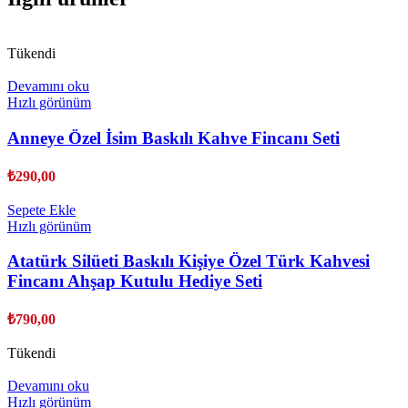
Tükendi
Devamını oku
Hızlı görünüm
Anneye Özel İsim Baskılı Kahve Fincanı Seti
₺
290,00
Sepete Ekle
Hızlı görünüm
Atatürk Silüeti Baskılı Kişiye Özel Türk Kahvesi
Fincanı Ahşap Kutulu Hediye Seti
₺
790,00
Tükendi
Devamını oku
Hızlı görünüm