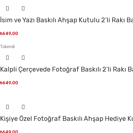
İsim ve Yazı Baskılı Ahşap Kutulu 2’li Rakı B
₺
649,00
Tükendi
Kalpli Çerçevede Fotoğraf Baskılı 2’li Rakı 
₺
649,00
Kişiye Özel Fotoğraf Baskılı Ahşap Hediye Ku
₺
649,00