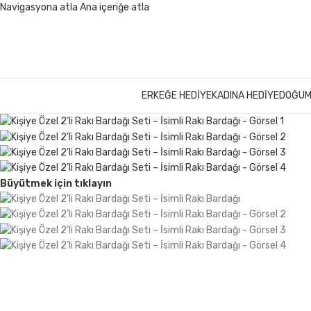
Navigasyona atla
Ana içeriğe atla
ERKEĞE HEDIYE
KADINA HEDIYE
DOĞUM
Büyütmek için tıklayın