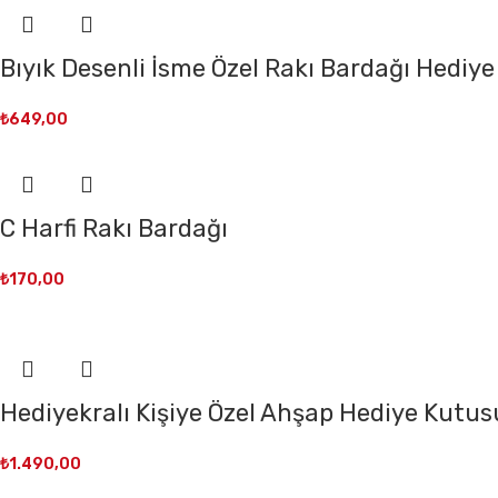
Bıyık Desenli İsme Özel Rakı Bardağı Hediye
₺
649,00
C Harfi Rakı Bardağı
₺
170,00
Hediyekralı Kişiye Özel Ahşap Hediye Kutusu
₺
1.490,00