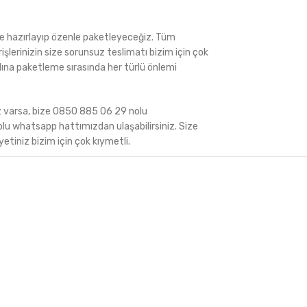
ede hazırlayıp özenle paketleyeceğiz. Tüm
rişlerinizin size sorunsuz teslimatı bizim için çok
ına paketleme sırasında her türlü önlemi
iz varsa, bize 0850 885 06 29 nolu
 whatsapp hattımızdan ulaşabilirsiniz. Size
tiniz bizim için çok kıymetli.