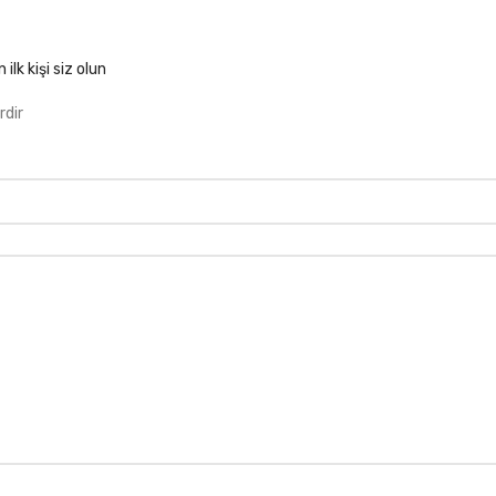
ilk kişi siz olun
rdir