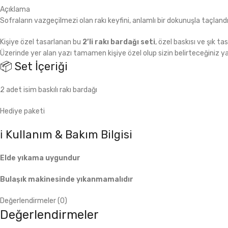
Açıklama
Sofraların vazgeçilmezi olan rakı keyfini, anlamlı bir dokunuşla taçlandı
Kişiye özel tasarlanan bu
2’li rakı bardağı seti
, özel baskısı ve şık t
Üzerinde yer alan yazı tamamen kişiye özel olup sizin belirteceğiniz yaz
📦 Set İçeriği
2 adet isim baskılı rakı bardağı
Hediye paketi
ℹ️ Kullanım & Bakım Bilgisi
Elde yıkama uygundur
Bulaşık makinesinde yıkanmamalıdır
Değerlendirmeler (0)
Değerlendirmeler