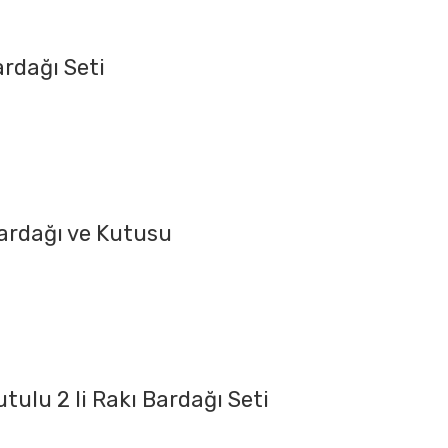
ardağı Seti
Bardağı ve Kutusu
tulu 2 li Rakı Bardağı Seti