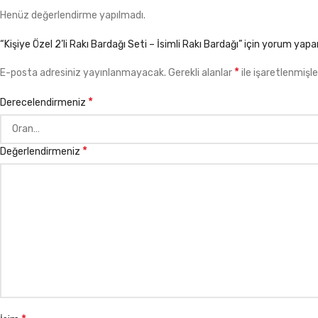
Henüz değerlendirme yapılmadı.
“Kişiye Özel 2’li Rakı Bardağı Seti – İsimli Rakı Bardağı” için yorum yapan 
*
E-posta adresiniz yayınlanmayacak.
Gerekli alanlar
ile işaretlenmişle
*
Derecelendirmeniz
*
Değerlendirmeniz