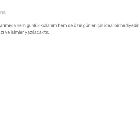
rın.
asarımıyla hem günlük kullanım hem de özel günler için ideal bir hediyedir
ı ve isimler yazılacaktır.