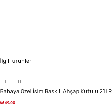
İlgili ürünler
Babaya Özel İsim Baskılı Ahşap Kutulu 2’li 
₺
649,00