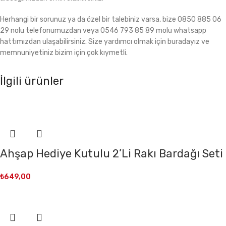
Herhangi bir sorunuz ya da özel bir talebiniz varsa, bize 0850 885 06
29 nolu telefonumuzdan veya 0546 793 85 89 molu whatsapp
hattımızdan ulaşabilirsiniz. Size yardımcı olmak için buradayız ve
memnuniyetiniz bizim için çok kıymetli.
İlgili ürünler
Ahşap Hediye Kutulu 2’Li Rakı Bardağı Seti
₺
649,00