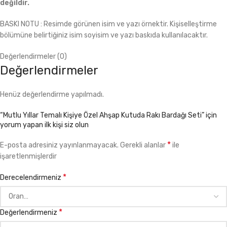
değildir.
BASKI NOTU : Resimde görünen isim ve yazı örnektir. Kişiselleştirme
bölümüne belirtiğiniz isim soyisim ve yazı baskıda kullanılacaktır.
Değerlendirmeler (0)
Değerlendirmeler
Henüz değerlendirme yapılmadı.
“Mutlu Yıllar Temalı Kişiye Özel Ahşap Kutuda Rakı Bardağı Seti” için
yorum yapan ilk kişi siz olun
*
E-posta adresiniz yayınlanmayacak.
Gerekli alanlar
ile
işaretlenmişlerdir
*
Derecelendirmeniz
*
Değerlendirmeniz