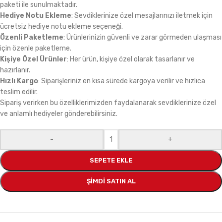
paketi ile sunulmaktadır.
Hediye Notu Ekleme
: Sevdiklerinize özel mesajlarınızı iletmek için
ücretsiz hediye notu ekleme seçeneği.
Özenli Paketleme
: Ürünlerinizin güvenli ve zarar görmeden ulaşması
için özenle paketleme.
Kişiye Özel Ürünler
: Her ürün, kişiye özel olarak tasarlanır ve
hazırlanır.
Hızlı Kargo
: Siparişleriniz en kısa sürede kargoya verilir ve hızlıca
teslim edilir.
Sipariş verirken bu özelliklerimizden faydalanarak sevdiklerinize özel
ve anlamlı hediyeler gönderebilirsiniz.
-
+
SEPETE EKLE
ŞIMDI SATIN AL