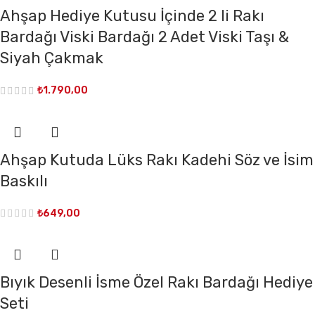
Ahşap Hediye Kutusu İçinde 2 li Rakı
Bardağı Viski Bardağı 2 Adet Viski Taşı &
Siyah Çakmak
₺
1.790,00
Ahşap Kutuda Lüks Rakı Kadehi Söz ve İsim
Baskılı
₺
649,00
Bıyık Desenli İsme Özel Rakı Bardağı Hediye
Seti