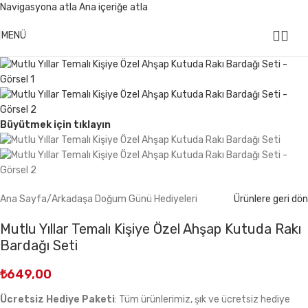
Navigasyona atla
Ana içeriğe atla
499 ₺ Üzeri Alışverişlerinizde
KARGO ÜCRETSİZ
MENÜ
Büyütmek için tıklayın
Ana Sayfa
/
Arkadaşa Doğum Günü Hediyeleri
Ürünlere geri dön
Mutlu Yıllar Temalı Kişiye Özel Ahşap Kutuda Rakı
Bardağı Seti
₺
649,00
Ücretsiz Hediye Paketi
: Tüm ürünlerimiz, şık ve ücretsiz hediye