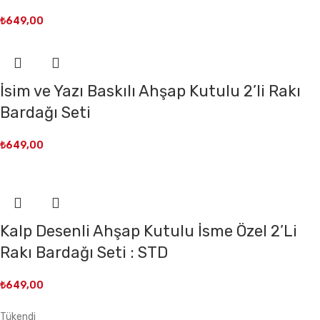
₺
649,00
İsim ve Yazı Baskılı Ahşap Kutulu 2’li Rakı
Bardağı Seti
₺
649,00
Kalp Desenli Ahşap Kutulu İsme Özel 2’Li
Rakı Bardağı Seti : STD
₺
649,00
Tükendi