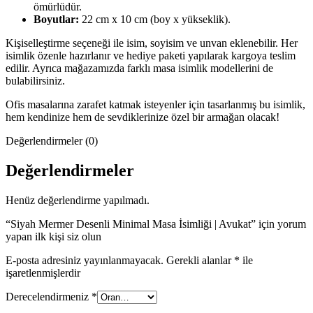
ömürlüdür.
Boyutlar:
22 cm x 10 cm (boy x yükseklik).
Kişiselleştirme seçeneği ile isim, soyisim ve unvan eklenebilir. Her
isimlik özenle hazırlanır ve hediye paketi yapılarak kargoya teslim
edilir. Ayrıca mağazamızda farklı masa isimlik modellerini de
bulabilirsiniz.
Ofis masalarına zarafet katmak isteyenler için tasarlanmış bu isimlik,
hem kendinize hem de sevdiklerinize özel bir armağan olacak!
Değerlendirmeler (0)
Değerlendirmeler
Henüz değerlendirme yapılmadı.
“Siyah Mermer Desenli Minimal Masa İsimliği | Avukat” için yorum
yapan ilk kişi siz olun
E-posta adresiniz yayınlanmayacak.
Gerekli alanlar
*
ile
işaretlenmişlerdir
Derecelendirmeniz
*