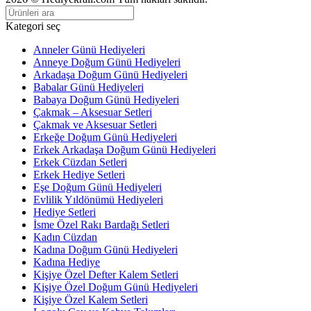
Kategori seç
Anneler Günü Hediyeleri
Anneye Doğum Günü Hediyeleri
Arkadaşa Doğum Günü Hediyeleri
Babalar Günü Hediyeleri
Babaya Doğum Günü Hediyeleri
Çakmak – Aksesuar Setleri
Çakmak ve Aksesuar Setleri
Erkeğe Doğum Günü Hediyeleri
Erkek Arkadaşa Doğum Günü Hediyeleri
Erkek Cüzdan Setleri
Erkek Hediye Setleri
Eşe Doğum Günü Hediyeleri
Evlilik Yıldönümü Hediyeleri
Hediye Setleri
İsme Özel Rakı Bardağı Setleri
Kadın Cüzdan
Kadına Doğum Günü Hediyeleri
Kadına Hediye
Kişiye Özel Defter Kalem Setleri
Kişiye Özel Doğum Günü Hediyeleri
Kişiye Özel Kalem Setleri