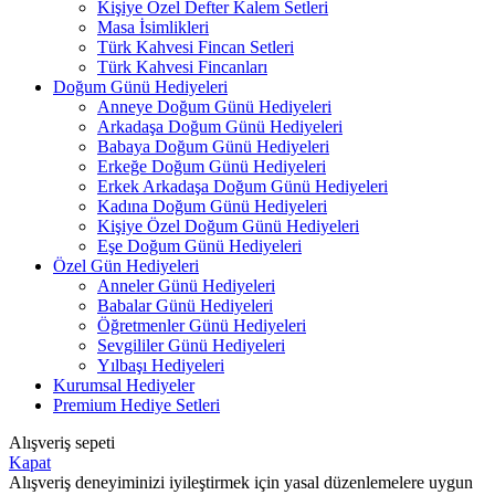
Kişiye Özel Defter Kalem Setleri
Masa İsimlikleri
Türk Kahvesi Fincan Setleri
Türk Kahvesi Fincanları
Doğum Günü Hediyeleri
Anneye Doğum Günü Hediyeleri
Arkadaşa Doğum Günü Hediyeleri
Babaya Doğum Günü Hediyeleri
Erkeğe Doğum Günü Hediyeleri
Erkek Arkadaşa Doğum Günü Hediyeleri
Kadına Doğum Günü Hediyeleri
Kişiye Özel Doğum Günü Hediyeleri
Eşe Doğum Günü Hediyeleri
Özel Gün Hediyeleri
Anneler Günü Hediyeleri
Babalar Günü Hediyeleri
Öğretmenler Günü Hediyeleri
Sevgililer Günü Hediyeleri
Yılbaşı Hediyeleri
Kurumsal Hediyeler
Premium Hediye Setleri
Alışveriş sepeti
Kapat
Alışveriş deneyiminizi iyileştirmek için yasal düzenlemelere uygun