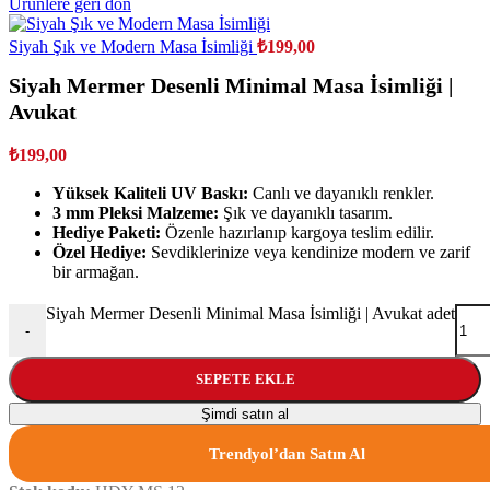
Ürünlere geri dön
Siyah Şık ve Modern Masa İsimliği
₺
199,00
Siyah Mermer Desenli Minimal Masa İsimliği |
Avukat
₺
199,00
Yüksek Kaliteli UV Baskı:
Canlı ve dayanıklı renkler.
3 mm Pleksi Malzeme:
Şık ve dayanıklı tasarım.
Hediye Paketi:
Özenle hazırlanıp kargoya teslim edilir.
Özel Hediye:
Sevdiklerinize veya kendinize modern ve zarif
bir armağan.
Siyah Mermer Desenli Minimal Masa İsimliği | Avukat adet
-
SEPETE EKLE
Şimdi satın al
Trendyol’dan Satın Al