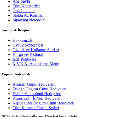
Ana Sayfa
Tüm Kategoriler
Öne Çıkanlar
Stokta Az Kalanlar
Siparişim Nerede ?
Yardım & İletişim
Hakkımızda
Üyelik Sözleşmesi
Gizlilik ve Kullanım Şartları
Kargo ve Teslimat
İade Politikası
K.V.K.K. Aydınlatma Metni
Popüler Kategoriler
Anneler Günü Hediyeleri
Erkeğe Doğum Günü Hediyeleri
Evlilik Yıldönümü Hediyeleri
Kurumsal – İş Yeri Hediyeleri
Kişiye Özel Doğum Günü Hediyeleri
Türk Kahvesi Fincan Setleri
2026 © Hediyekrali.com Tüm hakları saklıdır.