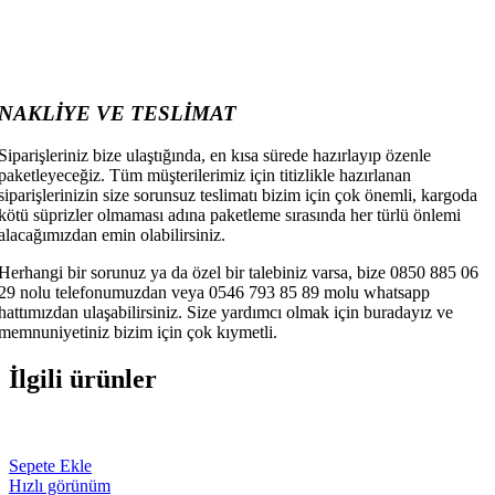
NAKLİYE VE TESLİMAT
Siparişleriniz bize ulaştığında, en kısa sürede hazırlayıp özenle
paketleyeceğiz. Tüm müşterilerimiz için titizlikle hazırlanan
siparişlerinizin size sorunsuz teslimatı bizim için çok önemli, kargoda
kötü süprizler olmaması adına paketleme sırasında her türlü önlemi
alacağımızdan emin olabilirsiniz.
Herhangi bir sorunuz ya da özel bir talebiniz varsa, bize 0850 885 06
29 nolu telefonumuzdan veya 0546 793 85 89 molu whatsapp
hattımızdan ulaşabilirsiniz. Size yardımcı olmak için buradayız ve
memnuniyetiniz bizim için çok kıymetli.
İlgili ürünler
Sepete Ekle
Hızlı görünüm