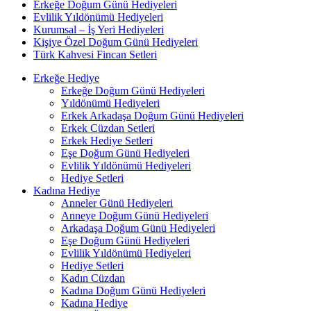
Erkeğe Doğum Günü Hediyeleri
Evlilik Yıldönümü Hediyeleri
Kurumsal – İş Yeri Hediyeleri
Kişiye Özel Doğum Günü Hediyeleri
Türk Kahvesi Fincan Setleri
Erkeğe Hediye
Erkeğe Doğum Günü Hediyeleri
Yıldönümü Hediyeleri
Erkek Arkadaşa Doğum Günü Hediyeleri
Erkek Cüzdan Setleri
Erkek Hediye Setleri
Eşe Doğum Günü Hediyeleri
Evlilik Yıldönümü Hediyeleri
Hediye Setleri
Kadına Hediye
Anneler Günü Hediyeleri
Anneye Doğum Günü Hediyeleri
Arkadaşa Doğum Günü Hediyeleri
Eşe Doğum Günü Hediyeleri
Evlilik Yıldönümü Hediyeleri
Hediye Setleri
Kadın Cüzdan
Kadına Doğum Günü Hediyeleri
Kadına Hediye